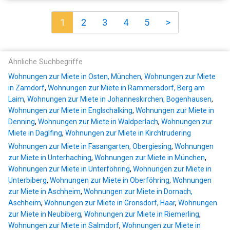
1
2
3
4
5
>
Ähnliche Suchbegriffe
Wohnungen zur Miete in Osten, München
,
Wohnungen zur Miete
in Zamdorf
,
Wohnungen zur Miete in Rammersdorf, Berg am
Laim
,
Wohnungen zur Miete in Johanneskirchen, Bogenhausen
,
Wohnungen zur Miete in Englschalking
,
Wohnungen zur Miete in
Denning
,
Wohnungen zur Miete in Waldperlach
,
Wohnungen zur
Miete in Daglfing
,
Wohnungen zur Miete in Kirchtrudering
Wohnungen zur Miete in Fasangarten, Obergiesing
,
Wohnungen
zur Miete in Unterhaching
,
Wohnungen zur Miete in München
,
Wohnungen zur Miete in Unterföhring
,
Wohnungen zur Miete in
Unterbiberg
,
Wohnungen zur Miete in Oberföhring
,
Wohnungen
zur Miete in Aschheim
,
Wohnungen zur Miete in Dornach,
Aschheim
,
Wohnungen zur Miete in Gronsdorf, Haar
,
Wohnungen
zur Miete in Neubiberg
,
Wohnungen zur Miete in Riemerling
,
Wohnungen zur Miete in Salmdorf
,
Wohnungen zur Miete in