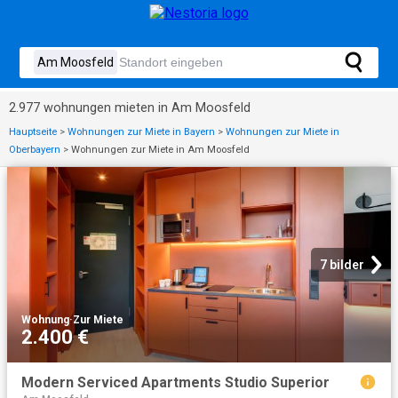
2.977 wohnungen mieten in Am Moosfeld
Hauptseite
>
Wohnungen zur Miete in Bayern
>
Wohnungen zur Miete in
Oberbayern
>
Wohnungen zur Miete in Am Moosfeld
7 bilder
Wohnung
·
Zur Miete
2.400 €
Modern Serviced Apartments Studio Superior