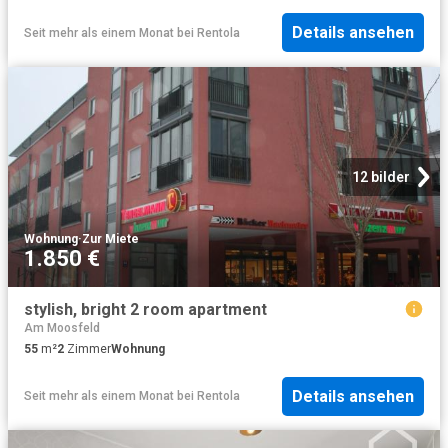
Details ansehen
Seit mehr als einem Monat
bei
Rentola
12 bilder
Wohnung
·
Zur Miete
1.850 €
stylish, bright 2 room apartment
Am Moosfeld
55
m²
2
Zimmer
Wohnung
Details ansehen
Seit mehr als einem Monat
bei
Rentola