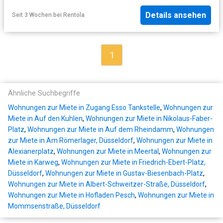
Details ansehen
Seit 3 Wochen
bei
Rentola
1
Ähnliche Suchbegriffe
Wohnungen zur Miete in Zugang Esso Tankstelle
,
Wohnungen zur
Miete in Auf den Kuhlen
,
Wohnungen zur Miete in Nikolaus-Faber-
Platz
,
Wohnungen zur Miete in Auf dem Rheindamm
,
Wohnungen
zur Miete in Am Römerlager, Düsseldorf
,
Wohnungen zur Miete in
Alexianerplatz
,
Wohnungen zur Miete in Meertal
,
Wohnungen zur
Miete in Karweg
,
Wohnungen zur Miete in Friedrich-Ebert-Platz,
Düsseldorf
,
Wohnungen zur Miete in Gustav-Biesenbach-Platz
,
Wohnungen zur Miete in Albert-Schweitzer-Straße, Düsseldorf
,
Wohnungen zur Miete in Hofladen Pesch
,
Wohnungen zur Miete in
Mommsenstraße, Düsseldorf