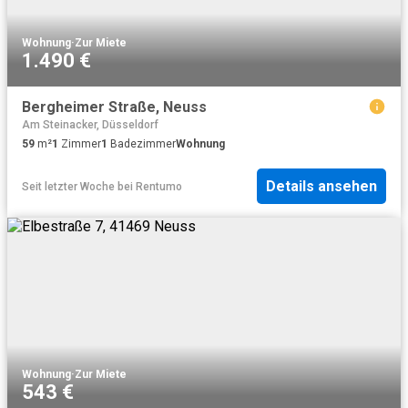
Wohnung
·
Zur Miete
1.490 €
Bergheimer Straße, Neuss
Am Steinacker, Düsseldorf
59
m²
1
Zimmer
1
Badezimmer
Wohnung
Details ansehen
Seit letzter Woche
bei
Rentumo
Wohnung
·
Zur Miete
543 €