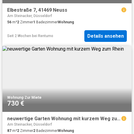
Elbestraße 7, 41469 Neuss
Am Steinacker, Düsseldorf
56
m²
2
Zimmer
1
Badezimmer
Wohnung
Details ansehen
Seit 2 Wochen
bei
Rentumo
Wohnung
·
Zur Miete
730 €
neuwertige Garten Wohnung mit kurzem Weg zum Rhein
Am Steinacker, Düsseldorf
87
m²
2
Zimmer
2
Badezimmer
Wohnung