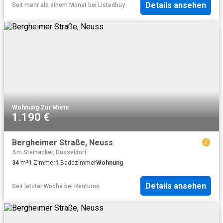
Details ansehen
Seit mehr als einem Monat
bei
Listedbuy
Wohnung
·
Zur Miete
1.190 €
Bergheimer Straße, Neuss
Am Steinacker, Düsseldorf
34
m²
1
Zimmer
1
Badezimmer
Wohnung
Details ansehen
Seit letzter Woche
bei
Rentumo