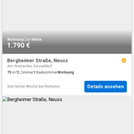
Wohnung
·
Zur Miete
1.790 €
Bergheimer Straße, Neuss
Am Steinacker, Düsseldorf
75
m²
2
Zimmer
1
Badezimmer
Wohnung
Details ansehen
Seit letzter Woche
bei
Rentumo