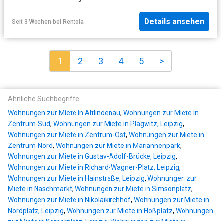
Details ansehen
Seit 3 Wochen
bei
Rentola
1
2
3
4
5
>
Ähnliche Suchbegriffe
Wohnungen zur Miete in Altlindenau
,
Wohnungen zur Miete in
Zentrum-Süd
,
Wohnungen zur Miete in Plagwitz, Leipzig
,
Wohnungen zur Miete in Zentrum-Ost
,
Wohnungen zur Miete in
Zentrum-Nord
,
Wohnungen zur Miete in Mariannenpark
,
Wohnungen zur Miete in Gustav-Adolf-Brücke, Leipzig
,
Wohnungen zur Miete in Richard-Wagner-Platz, Leipzig
,
Wohnungen zur Miete in Hainstraße, Leipzig
,
Wohnungen zur
Miete in Naschmarkt
,
Wohnungen zur Miete in Simsonplatz
,
Wohnungen zur Miete in Nikolaikirchhof
,
Wohnungen zur Miete in
Nordplatz, Leipzig
,
Wohnungen zur Miete in Floßplatz
,
Wohnungen