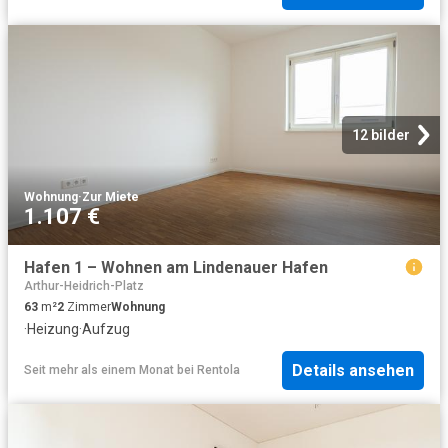
12 bilder
Wohnung
·
Zur Miete
1.107 €
Hafen 1 – Wohnen am Lindenauer Hafen
Arthur-Heidrich-Platz
63
m²
2
Zimmer
Wohnung
·
Heizung
·
Aufzug
Details ansehen
Seit mehr als einem Monat
bei
Rentola