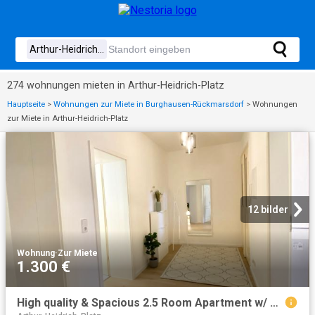
274 wohnungen mieten in Arthur-Heidrich-Platz
Hauptseite
>
Wohnungen zur Miete in Burghausen-Rückmarsdorf
>
Wohnungen
zur Miete in Arthur-Heidrich-Platz
12 bilder
Wohnung
·
Zur Miete
1.300 €
High quality & Spacious 2.5 Room Apartment w/ Balcony – In Superior Location Near City, Culture & Nature, Leipzig Amsterdam Apartments for Rent