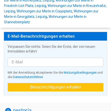
zur Miete in Körnerplatz, Leipzig
,
Wohnungen zur Miete in
Friedrich-List-Platz, Leipzig
,
Wohnungen zur Miete in Kreuzstraße,
Leipzig
,
Wohnungen zur Miete in Coppiplatz
,
Wohnungen zur
Miete in Georgplatz, Leipzig
,
Wohnungen zur Miete in
Stannebeinplatz
E-Mail-Benachrichtigungen erhalten
Verpassen Sie nichts: Seien Sie der Erste, der von neuen
Immobilien erfährt
Mit der Anmeldung akzeptieren Sie die
Nutzungsbedingungen
und
die
Datenschutzrichtlinie
Benachrichtigungen erhalten