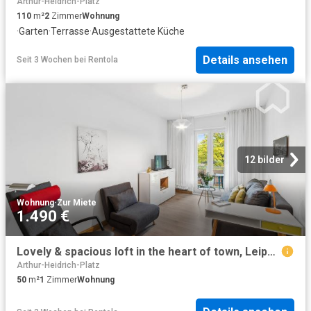
Arthur-Heidrich-Platz
110
m²
2
Zimmer
Wohnung
·
Garten
·
Terrasse
·
Ausgestattete Küche
Details ansehen
Seit 3 Wochen
bei
Rentola
12 bilder
Wohnung
·
Zur Miete
1.490 €
Lovely & spacious loft in the heart of town, Leipzig Amsterdam Apartments for Rent
Arthur-Heidrich-Platz
50
m²
1
Zimmer
Wohnung