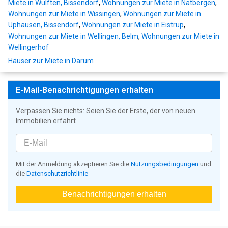
Miete in Wulften, Bissendorf
,
Wohnungen zur Miete in Natbergen
,
Wohnungen zur Miete in Wissingen
,
Wohnungen zur Miete in
Uphausen, Bissendorf
,
Wohnungen zur Miete in Eistrup
,
Wohnungen zur Miete in Wellingen, Belm
,
Wohnungen zur Miete in
Wellingerhof
Häuser zur Miete in Darum
E-Mail-Benachrichtigungen erhalten
Verpassen Sie nichts: Seien Sie der Erste, der von neuen
Immobilien erfährt
Mit der Anmeldung akzeptieren Sie die
Nutzungsbedingungen
und
die
Datenschutzrichtlinie
Benachrichtigungen erhalten