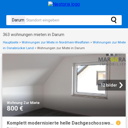
363 wohnungen mieten in Darum
Hauptseite
>
Wohnungen zur Miete in Nordrhein-Westfalen
>
Wohnungen zur Miete
in Osnabrücker Land
>
Wohnungen zur Miete in Darum
12 bilder
Wohnung
·
Zur Miete
800 €
Komplett modernisierte helle Dachgeschosswohnung mit Balkon in guter, ruhiger Si.