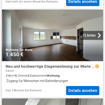
Details ansehen
Seit mehr als einem Monat
bei
Rentumo
12 bilder
Wohnung
·
Zur Miete
1.450 €
Neu und hochwertige Etagenwohnung zur Miete in Bissendorf
Darum
114
m²
4
Zimmer
2
Badezimmer
Wohnung
·
Zugang für Menschen mit Behinderungen
Details ansehen
Seit 3 Wochen
bei
Rentumo