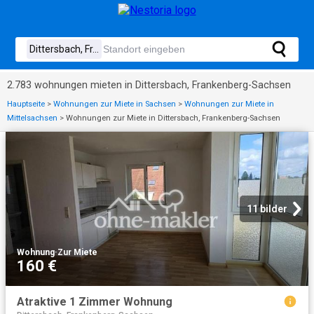
2.783 wohnungen mieten in Dittersbach, Frankenberg-Sachsen
Hauptseite
>
Wohnungen zur Miete in Sachsen
>
Wohnungen zur Miete in
Mittelsachsen
>
Wohnungen zur Miete in Dittersbach, Frankenberg-Sachsen
11 bilder
Wohnung
·
Zur Miete
160 €
Atraktive 1 Zimmer Wohnung