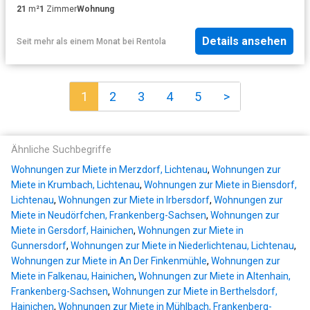
21
m²
1
Zimmer
Wohnung
Details ansehen
Seit mehr als einem Monat
bei
Rentola
1
2
3
4
5
>
Ähnliche Suchbegriffe
Wohnungen zur Miete in Merzdorf, Lichtenau
,
Wohnungen zur
Miete in Krumbach, Lichtenau
,
Wohnungen zur Miete in Biensdorf,
Lichtenau
,
Wohnungen zur Miete in Irbersdorf
,
Wohnungen zur
Miete in Neudörfchen, Frankenberg-Sachsen
,
Wohnungen zur
Miete in Gersdorf, Hainichen
,
Wohnungen zur Miete in
Gunnersdorf
,
Wohnungen zur Miete in Niederlichtenau, Lichtenau
,
Wohnungen zur Miete in An Der Finkenmühle
,
Wohnungen zur
Miete in Falkenau, Hainichen
,
Wohnungen zur Miete in Altenhain,
Frankenberg-Sachsen
,
Wohnungen zur Miete in Berthelsdorf,
Hainichen
,
Wohnungen zur Miete in Mühlbach, Frankenberg-