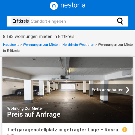
8.183 wohnungen mieten in Erftkreis
Hauptseite
>
Wohnungen zur Miete in Nordrhein-Westfalen
>
Wohnungen zur Miete
in Erftkreis
Foto anschauen
Wohnung
·
Zur Miete
Preis auf Anfrage
Tiefgaragenstellplatz in gefragter Lage – Rösrath