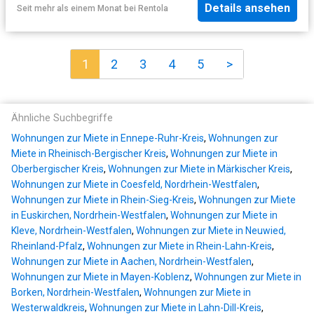
Details ansehen
Seit mehr als einem Monat
bei
Rentola
1
2
3
4
5
>
Ähnliche Suchbegriffe
Wohnungen zur Miete in Ennepe-Ruhr-Kreis
,
Wohnungen zur
Miete in Rheinisch-Bergischer Kreis
,
Wohnungen zur Miete in
Oberbergischer Kreis
,
Wohnungen zur Miete in Märkischer Kreis
,
Wohnungen zur Miete in Coesfeld, Nordrhein-Westfalen
,
Wohnungen zur Miete in Rhein-Sieg-Kreis
,
Wohnungen zur Miete
in Euskirchen, Nordrhein-Westfalen
,
Wohnungen zur Miete in
Kleve, Nordrhein-Westfalen
,
Wohnungen zur Miete in Neuwied,
Rheinland-Pfalz
,
Wohnungen zur Miete in Rhein-Lahn-Kreis
,
Wohnungen zur Miete in Aachen, Nordrhein-Westfalen
,
Wohnungen zur Miete in Mayen-Koblenz
,
Wohnungen zur Miete in
Borken, Nordrhein-Westfalen
,
Wohnungen zur Miete in
Westerwaldkreis
,
Wohnungen zur Miete in Lahn-Dill-Kreis
,