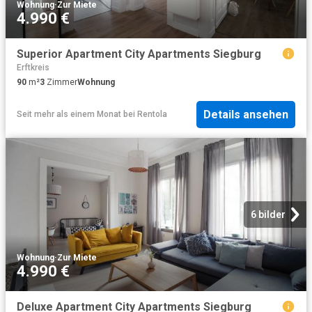
Wohnung
·
Zur Miete
4.990 €
Superior Apartment City Apartments Siegburg
Erftkreis
90
m²
3
Zimmer
Wohnung
Details ansehen
Seit mehr als einem Monat
bei
Rentola
6 bilder
Wohnung
·
Zur Miete
4.990 €
Deluxe Apartment City Apartments Siegburg