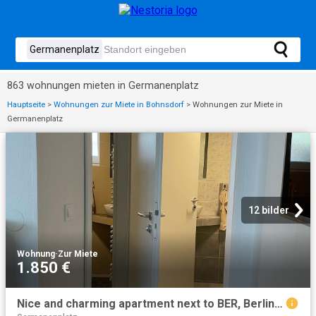
863 wohnungen mieten in Germanenplatz
Hauptseite
>
Wohnungen zur Miete in Bohnsdorf
>
Wohnungen zur Miete in
Germanenplatz
12 bilder
Wohnung
·
Zur Miete
1.850 €
Nice and charming apartment next to BER, Berlin Amsterdam Apartments for Rent