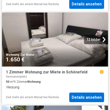
Details ansehen
Seit mehr als einem Monat
bei
Rentola
12 bilder
Wohnung
·
Zur Miete
1.650 €
1 Zimmer Wohnung zur Miete in Schönefeld
Germanenplatz
50
m²
1
Zimmer
Wohnung
·
Heizung
Details ansehen
Seit mehr als einem Monat
bei
Rentola