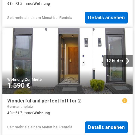
68
m²
2
Zimmer
Wohnung
Details ansehen
Seit mehr als einem Monat
bei
Rentola
12 bilder
Wohnung
·
Zur Miete
1.590 €
Wonderful and perfect loft for 2
Germanenplatz
40
m²
1
Zimmer
Wohnung
Details ansehen
Seit mehr als einem Monat
bei
Rentola