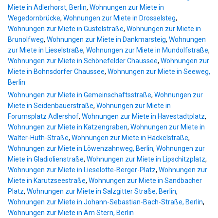
Miete in Adlerhorst, Berlin
,
Wohnungen zur Miete in
Wegedornbrücke
,
Wohnungen zur Miete in Drosselsteg
,
Wohnungen zur Miete in Gustelstraße
,
Wohnungen zur Miete in
Brunolfweg
,
Wohnungen zur Miete in Dankmarsteig
,
Wohnungen
zur Miete in Lieselstraße
,
Wohnungen zur Miete in Mundolfstraße
,
Wohnungen zur Miete in Schönefelder Chaussee
,
Wohnungen zur
Miete in Bohnsdorfer Chaussee
,
Wohnungen zur Miete in Seeweg,
Berlin
Wohnungen zur Miete in Gemeinschaftsstraße
,
Wohnungen zur
Miete in Seidenbauerstraße
,
Wohnungen zur Miete in
Forumsplatz Adlershof
,
Wohnungen zur Miete in Havestadtplatz
,
Wohnungen zur Miete in Katzengraben
,
Wohnungen zur Miete in
Walter-Huth-Straße
,
Wohnungen zur Miete in Häckelstraße
,
Wohnungen zur Miete in Löwenzahnweg, Berlin
,
Wohnungen zur
Miete in Gladiolienstraße
,
Wohnungen zur Miete in Lipschitzplatz
,
Wohnungen zur Miete in Lieselotte-Berger-Platz
,
Wohnungen zur
Miete in Karutzseestraße
,
Wohnungen zur Miete in Sandbacher
Platz
,
Wohnungen zur Miete in Salzgitter Straße, Berlin
,
Wohnungen zur Miete in Johann-Sebastian-Bach-Straße, Berlin
,
Wohnungen zur Miete in Am Stern, Berlin