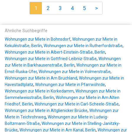
1
2
3
4
5
>
Ähnliche Suchbegriffe
Wohnungen zur Miete in Bohnsdorf
,
Wohnungen zur Miete in
Kekuléstraße, Berlin
,
Wohnungen zur Miete in Rutherfordstraße
,
Wohnungen zur Miete in Albert-Einstein-Straße, Berlin
,
Wohnungen zur Miete in Gottfried-Leibniz-Straße
,
Wohnungen
zur Miete in Barkhausenstraße, Berlin
,
Wohnungen zur Miete in
Ernst-Ruska-Ufer
,
Wohnungen zur Miete in Volmerstraße
,
Wohnungen zur Miete in Am Bruchland
,
Wohnungen zur Miete in
Havestadtplatz
,
Wohnungen zur Miete in Pfarrwöhrde
,
Wohnungen zur Miete in Korkedamm
,
Wohnungen zur Miete in
Semmelweisstraße, Berlin
,
Wohnungen zur Miete in Am Alten
Friedhof, Berlin
,
Wohnungen zur Miete in Carl-Scheele-Straße
,
Wohnungen zur Miete in Altglienicker Brücke
,
Wohnungen zur
Miete in Teichrohrweg
,
Wohnungen zur Miete in Ludwig-
Boltzmann-Straße
,
Wohnungen zur Miete in Stelling-Janitzky-
Brücke
,
Wohnungen zur Miete in Am Kanal, Berlin
,
Wohnungen zur