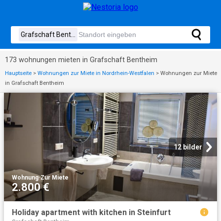
173 wohnungen mieten in Grafschaft Bentheim
Hauptseite
>
Wohnungen zur Miete in Nordrhein-Westfalen
>
Wohnungen zur Miete
in Grafschaft Bentheim
12 bilder
Wohnung
·
Zur Miete
2.800 €
Holiday apartment with kitchen in Steinfurt