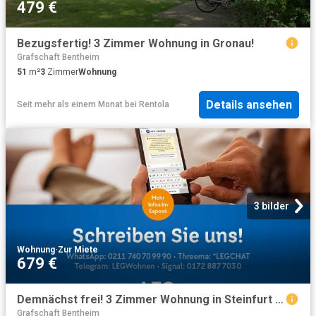
479 €
Bezugsfertig! 3 Zimmer Wohnung in Gronau!
Grafschaft Bentheim
51
m²
3
Zimmer
Wohnung
Details ansehen
Seit mehr als einem Monat
bei
Rentola
3 bilder
Wohnung
·
Zur Miete
679 €
Demnächst frei! 3 Zimmer Wohnung in Steinfurt Steinfurt
Grafschaft Bentheim