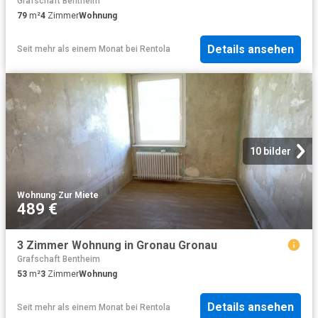
Grafschaft Bentheim
79
m²
4
Zimmer
Wohnung
Details ansehen
Seit mehr als einem Monat
bei
Rentola
10 bilder
Wohnung
·
Zur Miete
489 €
3 Zimmer Wohnung in Gronau Gronau
Grafschaft Bentheim
53
m²
3
Zimmer
Wohnung
Details ansehen
Seit mehr als einem Monat
bei
Rentola