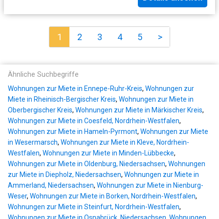
1
2
3
4
5
>
Ähnliche Suchbegriffe
Wohnungen zur Miete in Ennepe-Ruhr-Kreis
,
Wohnungen zur
Miete in Rheinisch-Bergischer Kreis
,
Wohnungen zur Miete in
Oberbergischer Kreis
,
Wohnungen zur Miete in Märkischer Kreis
,
Wohnungen zur Miete in Coesfeld, Nordrhein-Westfalen
,
Wohnungen zur Miete in Hameln-Pyrmont
,
Wohnungen zur Miete
in Wesermarsch
,
Wohnungen zur Miete in Kleve, Nordrhein-
Westfalen
,
Wohnungen zur Miete in Minden-Lübbecke
,
Wohnungen zur Miete in Oldenburg, Niedersachsen
,
Wohnungen
zur Miete in Diepholz, Niedersachsen
,
Wohnungen zur Miete in
Ammerland, Niedersachsen
,
Wohnungen zur Miete in Nienburg-
Weser
,
Wohnungen zur Miete in Borken, Nordrhein-Westfalen
,
Wohnungen zur Miete in Steinfurt, Nordrhein-Westfalen
,
Wohnungen zur Miete in Osnabrück, Niedersachsen
,
Wohnungen