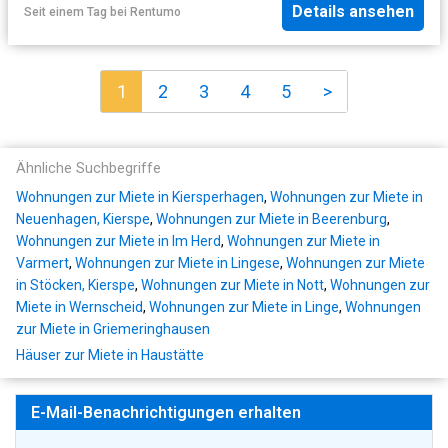
Details ansehen
Seit einem Tag
bei
Rentumo
1
2
3
4
5
>
Ähnliche Suchbegriffe
Wohnungen zur Miete in Kiersperhagen
,
Wohnungen zur Miete in
Neuenhagen, Kierspe
,
Wohnungen zur Miete in Beerenburg
,
Wohnungen zur Miete in Im Herd
,
Wohnungen zur Miete in
Varmert
,
Wohnungen zur Miete in Lingese
,
Wohnungen zur Miete
in Stöcken, Kierspe
,
Wohnungen zur Miete in Nott
,
Wohnungen zur
Miete in Wernscheid
,
Wohnungen zur Miete in Linge
,
Wohnungen
zur Miete in Griemeringhausen
Häuser zur Miete in Haustätte
E-Mail-Benachrichtigungen erhalten