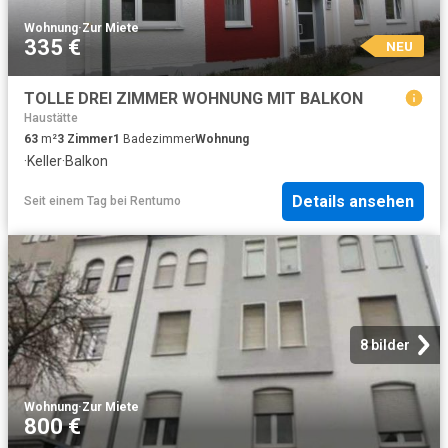
Wohnung
·
Zur Miete
335 €
NEU
TOLLE DREI ZIMMER WOHNUNG MIT BALKON
Haustätte
63
m²
3
Zimmer
1
Badezimmer
Wohnung
·
Keller
·
Balkon
Details ansehen
Seit einem Tag
bei
Rentumo
8 bilder
Wohnung
·
Zur Miete
800 €