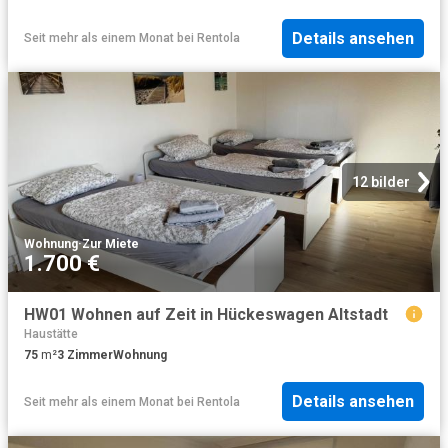
Details ansehen
Seit mehr als einem Monat
bei
Rentola
12 bilder
Wohnung
·
Zur Miete
1.700 €
HW01 Wohnen auf Zeit in Hückeswagen Altstadt
Haustätte
75
m²
3
Zimmer
Wohnung
Details ansehen
Seit mehr als einem Monat
bei
Rentola