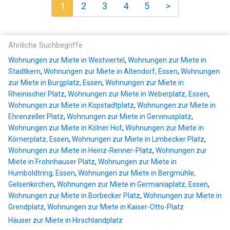
1
2
3
4
5
>
Ähnliche Suchbegriffe
Wohnungen zur Miete in Westviertel
,
Wohnungen zur Miete in
Stadtkern
,
Wohnungen zur Miete in Altendorf, Essen
,
Wohnungen
zur Miete in Burgplatz, Essen
,
Wohnungen zur Miete in
Rheinischer Platz
,
Wohnungen zur Miete in Weberplatz, Essen
,
Wohnungen zur Miete in Kopstadtplatz
,
Wohnungen zur Miete in
Ehrenzeller Platz
,
Wohnungen zur Miete in Gervinusplatz
,
Wohnungen zur Miete in Kölner Hof
,
Wohnungen zur Miete in
Körnerplatz, Essen
,
Wohnungen zur Miete in Limbecker Platz
,
Wohnungen zur Miete in Heinz-Renner-Platz
,
Wohnungen zur
Miete in Frohnhauser Platz
,
Wohnungen zur Miete in
Humboldtring, Essen
,
Wohnungen zur Miete in Bergmühle,
Gelsenkirchen
,
Wohnungen zur Miete in Germaniaplatz, Essen
,
Wohnungen zur Miete in Borbecker Platz
,
Wohnungen zur Miete in
Grendplatz
,
Wohnungen zur Miete in Kaiser-Otto-Platz
Häuser zur Miete in Hirschlandplatz