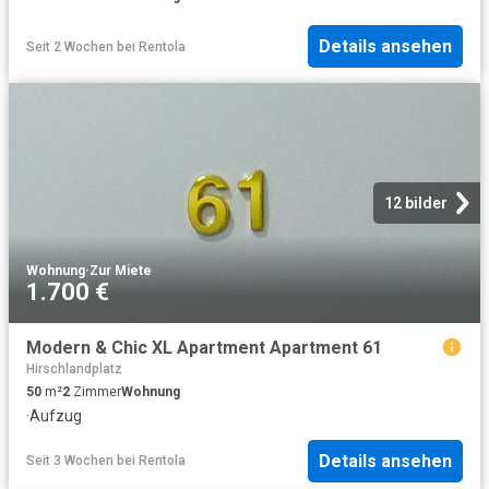
Details ansehen
Seit 2 Wochen
bei
Rentola
12 bilder
Wohnung
·
Zur Miete
1.700 €
Modern & Chic XL Apartment Apartment 61
Hirschlandplatz
50
m²
2
Zimmer
Wohnung
·
Aufzug
Details ansehen
Seit 3 Wochen
bei
Rentola