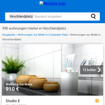
990 wohnungen mieten in Hirschlandplatz
Hauptseite
>
Wohnungen zur Miete in Limbecker Platz
>
Wohnungen zur Miete in
Hirschlandplatz
12 bilder
Wohnung
·
Zur Miete
910 €
Studio E