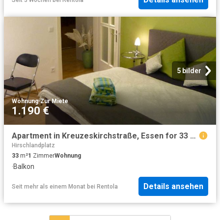
5 bilder
Wohnung
·
Zur Miete
1.190 €
Apartment in Kreuzeskirchstraße, Essen for 33 m²
Hirschlandplatz
33
m²
1
Zimmer
Wohnung
·
Balkon
Details ansehen
Seit mehr als einem Monat
bei
Rentola