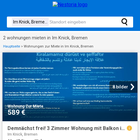
2 wohnungen mieten in Im Knick, Bremen
Hauptseite
>
Wohnungen zur Miete in Im Knick, Bremen
8 bilder
Wohnung
·
Zur Miete
589 €
Demnächst frei! 3 Zimmer Wohnung mit Balkon in Delmenhorst Deichhorst!
Im Knick, Bremen