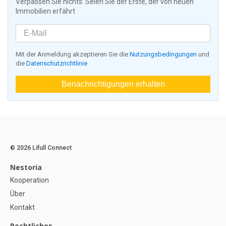
Verpassen Sie nichts: Seien Sie der Erste, der von neuen
Immobilien erfährt
Mit der Anmeldung akzeptieren Sie die
Nutzungsbedingungen
und
die
Datenschutzrichtlinie
Benachrichtigungen erhalten
© 2026 Lifull Connect
Nestoria
Kooperation
Über
Kontakt
Rechtliches