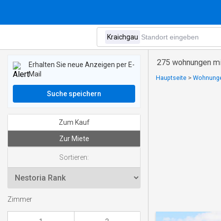
275 wohnungen mie
Erhalten Sie neue Anzeigen per E-
Mail
Hauptseite
>
Wohnungen
Suche speichern
Zum Kauf
Zur Miete
Sortieren:
Zimmer