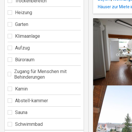
Trockenbereich
Häuser zur Miete 
Heizung
Garten
Klimaanlage
Aufzug
Büroraum
Zugang für Menschen mit
Behinderungen
Kamin
Abstell-kammer
Sauna
Schwimmbad