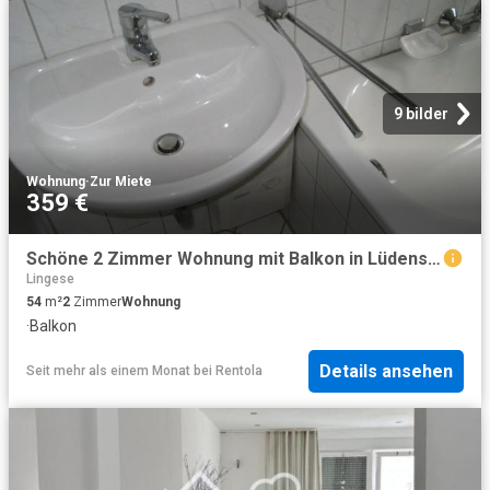
9 bilder
Wohnung
·
Zur Miete
359 €
Schöne 2 Zimmer Wohnung mit Balkon in Lüdenscheid Brügge!
Lingese
54
m²
2
Zimmer
Wohnung
·
Balkon
Details ansehen
Seit mehr als einem Monat
bei
Rentola