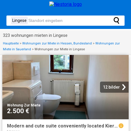
323 wohnungen mieten in Lingese
Hauptseite
>
Wohnungen zur Miete in Hessen, Bundesland
>
Wohnungen zur
Miete in Sauerland
>
Wohnungen zur Miete in Lingese
12 bilder
Wohnung
·
Zur Miete
2.500 €
Modern and cute suite conveniently located Kierspe