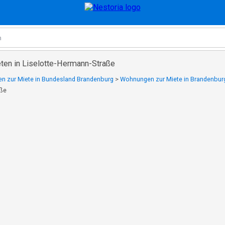
en in Liselotte-Hermann-Straße
 zur Miete in Bundesland Brandenburg
>
Wohnungen zur Miete in Brandenbur
aße