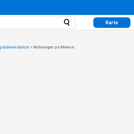
Karte
g-Südwest-Südost
>
Wohnungen zur Miete in