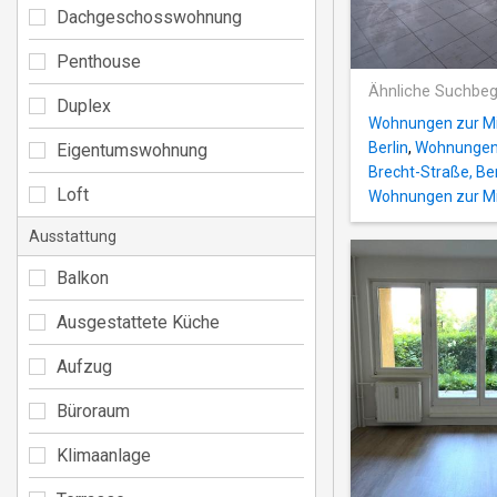
Dachgeschosswohnung
Penthouse
Ähnliche Suchbeg
Duplex
Wohnungen zur Mie
Berlin
,
Wohnungen z
Eigentumswohnung
Brecht-Straße, Ber
Loft
Wohnungen zur Miet
Ausstattung
Balkon
Ausgestattete Küche
Aufzug
Büroraum
Klimaanlage