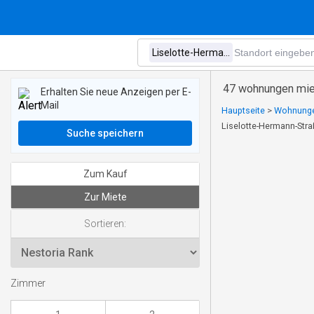
47 wohnungen miet
Erhalten Sie neue Anzeigen per E-
Mail
Hauptseite
>
Wohnungen
Liselotte-Hermann-Str
Suche speichern
Zum Kauf
Zur Miete
Sortieren:
Zimmer