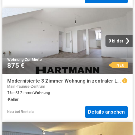
9 bilder
Wohnung
·
Zur Miete
875 €
NEU
Modernisierte 3 Zimmer Wohnung in zentraler Lage!
Main-Taunus-Zentrum
76
m²
3
Zimmer
Wohnung
·
Keller
Details ansehen
Neu
bei
Rentola