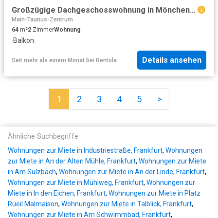
Großzügige Dachgeschosswohnung in Mönchengladbach West
Main-Taunus-Zentrum
64
m²
2
Zimmer
Wohnung
·
Balkon
Details ansehen
Seit mehr als einem Monat
bei
Rentola
1
2
3
4
5
>
Ähnliche Suchbegriffe
Wohnungen zur Miete in Industriestraße, Frankfurt
,
Wohnungen
zur Miete in An der Alten Mühle, Frankfurt
,
Wohnungen zur Miete
in Am Sulzbach
,
Wohnungen zur Miete in An der Linde, Frankfurt
,
Wohnungen zur Miete in Mühlweg, Frankfurt
,
Wohnungen zur
Miete in In den Eichen, Frankfurt
,
Wohnungen zur Miete in Platz
Rueil Malmaison
,
Wohnungen zur Miete in Talblick, Frankfurt
,
Wohnungen zur Miete in Am Schwimmbad, Frankfurt
,