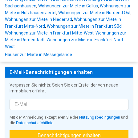
Sachsenhausen
,
Wohnungen zur Miete in Gallus
,
Wohnungen zur
Miete in Holzhausenviertel
,
Wohnungen zur Miete in Nordend Ost
,
Wohnungen zur Miete in Niederrad
,
Wohnungen zur Miete in
Frankfurt Mitte-Nord
,
Wohnungen zur Miete in Frankfurt Süd
,
Wohnungen zur Miete in Frankfurt Mitte-West
,
Wohnungen zur
Miete in Römerstadt
,
Wohnungen zur Miete in Frankfurt Nord-
West
Häuser zur Miete in Messegelande
E-Mail-Benachrichtigungen erhalten
Verpassen Sie nichts: Seien Sie der Erste, der von neuen
Immobilien erfährt
Mit der Anmeldung akzeptieren Sie die
Nutzungsbedingungen
und
die
Datenschutzrichtlinie
Benachrichtigungen erhalten