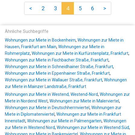
<
2
3
4
5
6
>
Ähnliche Suchbegriffe
Wohnungen zur Miete in Bockenheim
,
Wohnungen zur Miete in
Hausen, Frankfurt am Main
,
Wohnungen zur Miete in
Rohmerplatz
,
Wohnungen zur Miete in Kurfürstenplatz, Frankfurt
,
Wohnungen zur Miete in Fischbacher Straße, Frankfurt
,
Wohnungen zur Miete in Schneidhainer Straße, Frankfurt
,
Wohnungen zur Miete in Eppenhainer Straße, Frankfurt
,
Wohnungen zur Miete in Wallauer Straße, Frankfurt
,
Wohnungen
zur Miete in Mainzer Landstraße, Frankfurt
Wohnungen zur Miete in Westend, Westend-Nord
,
Wohnungen zur
Miete in Nordend West
,
Wohnungen zur Miete in Malerviertel
,
Wohnungen zur Miete in Deutschherrnviertel
,
Wohnungen zur
Miete in Diplomatenviertel
,
Wohnungen zur Miete in Frankfurt
Innenstadt
,
Wohnungen zur Miete in Palmengarten
,
Wohnungen
zur Miete in Westend Nord
,
Wohnungen zur Miete in Westend Süd
,
Wohnungen zur Miete in Bankenviertel
,
Wohnungen zur Miete in