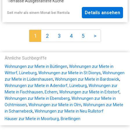
·
Terrasse
·
Ausgestattete Küche
Details ansehen
Seit mehr als einem Monat
bei
Rentola
1
2
3
4
5
>
Ähnliche Suchbegriffe
Wohnungen zur Miete in Bütlingen
,
Wohnungen zur Miete in
Wittorf, Lüneburg
,
Wohnungen zur Miete in St Dionys
,
Wohnungen
zur Miete in Lüdershausen
,
Wohnungen zur Miete in Bardowick
,
Wohnungen zur Miete in Adendorf, Lüneburg
,
Wohnungen zur
Miete in Fischhausen, Echem
,
Wohnungen zur Miete in Erbstorf
,
Wohnungen zur Miete in Ebensberg
,
Wohnungen zur Miete in
Ochtmissen
,
Wohnungen zur Miete in Olm
,
Wohnungen zur Miete
in Scharnebeck
,
Wohnungen zur Miete in Neu Rullstorf
Häuser zur Miete in Moorburg, Brietlingen