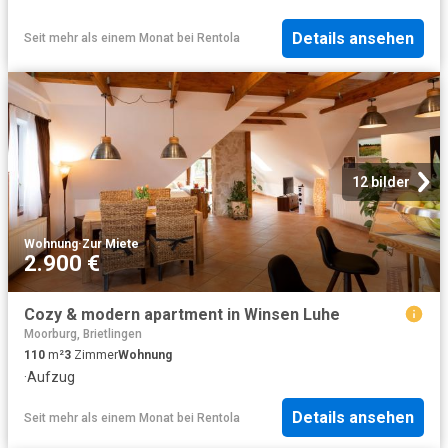
Details ansehen
Seit mehr als einem Monat
bei
Rentola
12 bilder
Wohnung
·
Zur Miete
2.900 €
Cozy & modern apartment in Winsen Luhe
Moorburg, Brietlingen
110
m²
3
Zimmer
Wohnung
·
Aufzug
Details ansehen
Seit mehr als einem Monat
bei
Rentola