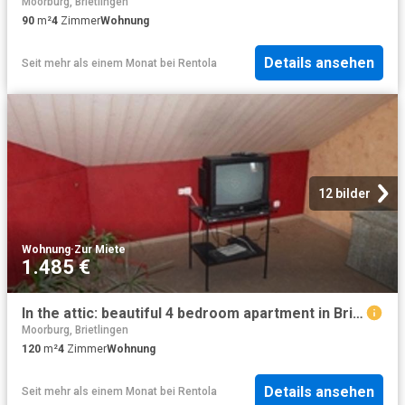
Moorburg, Brietlingen
90
m²
4
Zimmer
Wohnung
Details ansehen
Seit mehr als einem Monat
bei
Rentola
12 bilder
Wohnung
·
Zur Miete
1.485 €
In the attic: beautiful 4 bedroom apartment in Brietlingen
Moorburg, Brietlingen
120
m²
4
Zimmer
Wohnung
Details ansehen
Seit mehr als einem Monat
bei
Rentola