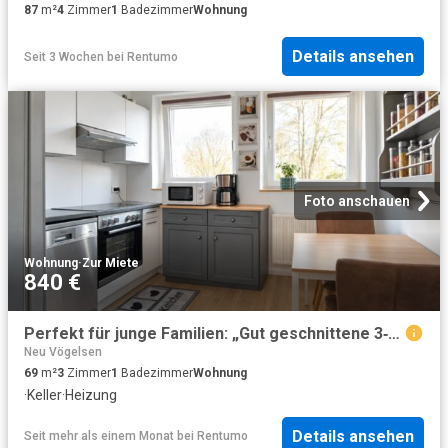
87
m²
4
Zimmer
1
Badezimmer
Wohnung
Details ansehen
Seit 3 Wochen
bei
Rentumo
Foto anschauen
Wohnung
·
Zur Miete
840 €
Perfekt für junge Familien: „Gut geschnittene 3‑Zimmer Wohnung in Lüneburg“
Neu Vögelsen
69
m²
3
Zimmer
1
Badezimmer
Wohnung
·
Keller
·
Heizung
Details ansehen
Seit mehr als einem Monat
bei
Rentumo