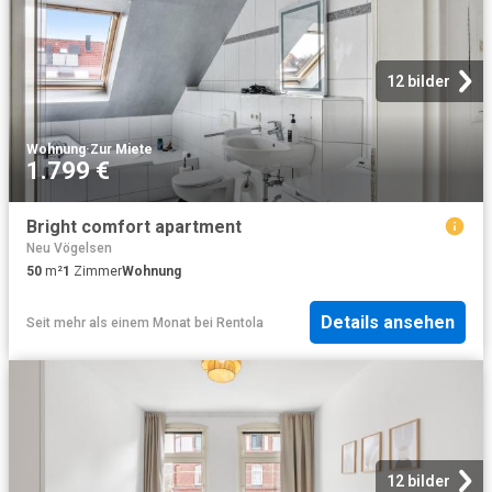
12 bilder
Wohnung
·
Zur Miete
1.799 €
Bright comfort apartment
Neu Vögelsen
50
m²
1
Zimmer
Wohnung
Details ansehen
Seit mehr als einem Monat
bei
Rentola
12 bilder