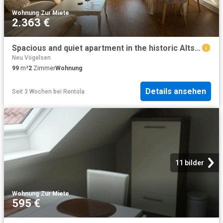
Wohnung
·
Zur Miete
2.363 €
Spacious and quiet apartment in the historic Altstadt of Lüneburg
Neu Vögelsen
99
m²
2
Zimmer
Wohnung
Details ansehen
Seit 3 Wochen
bei
Rentola
11 bilder
Wohnung
·
Zur Miete
595 €