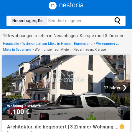
166 wohnungen mieten in Neuenhagen, Kierspe med 3 Zimmer
Hauptseite
>
Wohnungen zur Miete in Hessen, Bundesland
>
Wohnungen zur
Miete in Sauerland
>
Wohnungen zur Miete in Neuenhagen, Kierspe
12 bilder
Wohnung
·
Zur Miete
1.100 €
Architektur, die begeistert | 3 Zimmer Wohnung mit Balkon | Baujahr 2024 | ab sofort