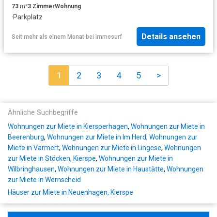
73
m²
3
Zimmer
Wohnung
·
Parkplatz
Details ansehen
Seit mehr als einem Monat
bei
immosurf
1
2
3
4
5
>
Ähnliche Suchbegriffe
Wohnungen zur Miete in Kiersperhagen
,
Wohnungen zur Miete in
Beerenburg
,
Wohnungen zur Miete in Im Herd
,
Wohnungen zur
Miete in Varmert
,
Wohnungen zur Miete in Lingese
,
Wohnungen
zur Miete in Stöcken, Kierspe
,
Wohnungen zur Miete in
Wilbringhausen
,
Wohnungen zur Miete in Haustätte
,
Wohnungen
zur Miete in Wernscheid
Häuser zur Miete in Neuenhagen, Kierspe