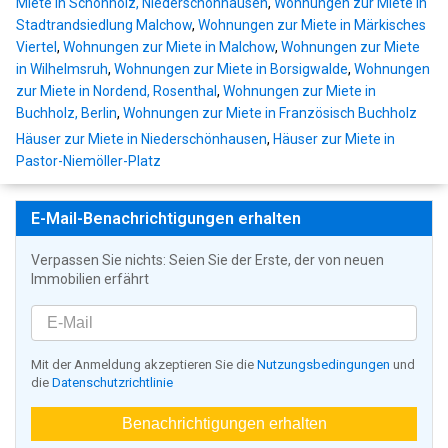
Miete in Schönholz, Niederschönhausen
,
Wohnungen zur Miete in
Stadtrandsiedlung Malchow
,
Wohnungen zur Miete in Märkisches
Viertel
,
Wohnungen zur Miete in Malchow
,
Wohnungen zur Miete
in Wilhelmsruh
,
Wohnungen zur Miete in Borsigwalde
,
Wohnungen
zur Miete in Nordend, Rosenthal
,
Wohnungen zur Miete in
Buchholz, Berlin
,
Wohnungen zur Miete in Französisch Buchholz
Häuser zur Miete in Niederschönhausen
,
Häuser zur Miete in
Pastor-Niemöller-Platz
E-Mail-Benachrichtigungen erhalten
Verpassen Sie nichts: Seien Sie der Erste, der von neuen
Immobilien erfährt
Mit der Anmeldung akzeptieren Sie die
Nutzungsbedingungen
und
die
Datenschutzrichtlinie
Benachrichtigungen erhalten