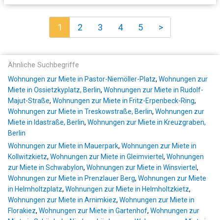
1
2
3
4
5
>
Ähnliche Suchbegriffe
Wohnungen zur Miete in Pastor-Niemöller-Platz
,
Wohnungen zur
Miete in Ossietzkyplatz, Berlin
,
Wohnungen zur Miete in Rudolf-
Majut-Straße
,
Wohnungen zur Miete in Fritz-Erpenbeck-Ring
,
Wohnungen zur Miete in Treskowstraße, Berlin
,
Wohnungen zur
Miete in Idastraße, Berlin
,
Wohnungen zur Miete in Kreuzgraben,
Berlin
Wohnungen zur Miete in Mauerpark
,
Wohnungen zur Miete in
Kollwitzkietz
,
Wohnungen zur Miete in Gleimviertel
,
Wohnungen
zur Miete in Schwabylon
,
Wohnungen zur Miete in Winsviertel
,
Wohnungen zur Miete in Prenzlauer Berg
,
Wohnungen zur Miete
in Helmholtzplatz
,
Wohnungen zur Miete in Helmholtzkietz
,
Wohnungen zur Miete in Arnimkiez
,
Wohnungen zur Miete in
Florakiez
,
Wohnungen zur Miete in Gartenhof
,
Wohnungen zur