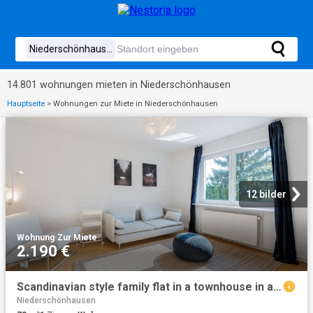
14.801 wohnungen mieten in Niederschönhausen
Hauptseite
>
Wohnungen zur Miete in Niederschönhausen
12 bilder
Wohnung
·
Zur Miete
2.190 €
Scandinavian style family flat in a townhouse in a quiet location, Berlin Amsterdam Apartments for Rent
Niederschönhausen