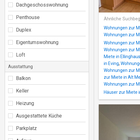
Dachgeschosswohnung
Penthouse
Ähnliche Suchbeg
Wohnungen zur Mi
Duplex
Wohnungen zur Mi
Eigentumswohnung
Wohnungen zur Mie
Wohnungen zur Mi
Loft
Miete in Ellinghau
in Eving
,
Wohnungen
Ausstattung
Wohnungen zur Mi
zur Miete in Alt 
Balkon
Wohnungen zur Mi
Keller
Häuser zur Miete 
Heizung
Ausgestattete Küche
Parkplatz