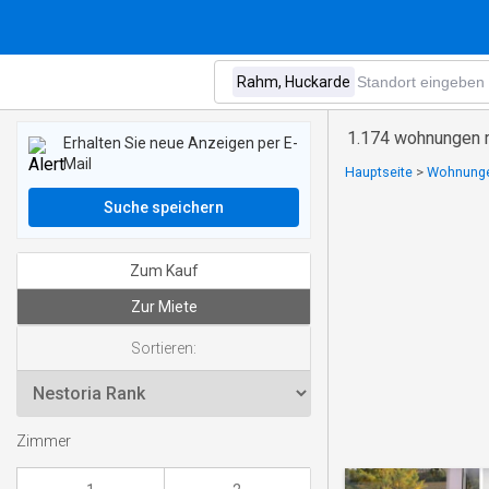
1.174 wohnungen 
Erhalten Sie neue Anzeigen per E-
Mail
Hauptseite
>
Wohnungen
Suche speichern
Zum Kauf
Zur Miete
Sortieren:
Zimmer