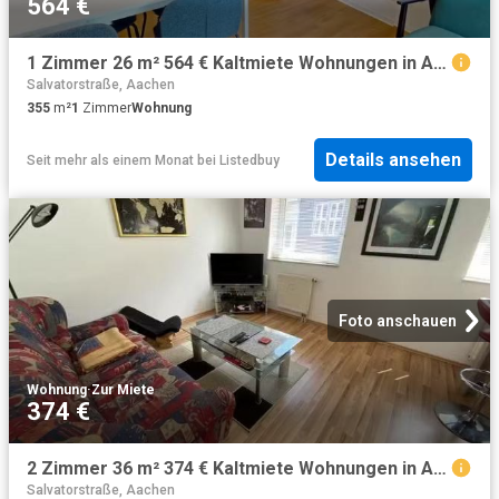
564 €
1 Zimmer 26 m² 564 € Kaltmiete Wohnungen in Aachen
Salvatorstraße, Aachen
355
m²
1
Zimmer
Wohnung
Details ansehen
Seit mehr als einem Monat
bei
Listedbuy
Foto anschauen
Wohnung
·
Zur Miete
374 €
2 Zimmer 36 m² 374 € Kaltmiete Wohnungen in Aachen
Salvatorstraße, Aachen