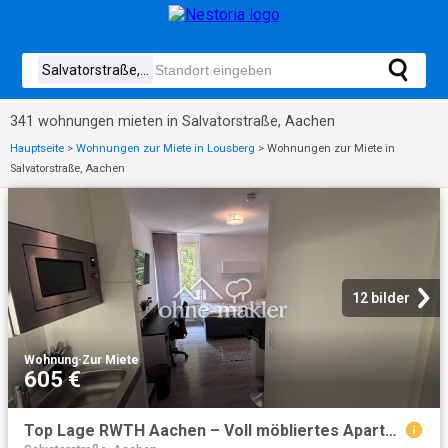
341 wohnungen mieten in Salvatorstraße, Aachen
Hauptseite
>
Wohnungen zur Miete in Lousberg
>
Wohnungen zur Miete in
Salvatorstraße, Aachen
12 bilder
Wohnung
·
Zur Miete
605 €
Top Lage RWTH Aachen – Voll möbliertes Apartment mit neuer Ausstattung frisch saniert!