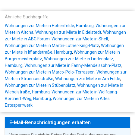
Ähnliche Suchbegriffe
Wohnungen zur Miete in Hohenfelde, Hamburg
,
Wohnungen zur
Miete in Altona
,
Wohnungen zur Miete in Eidelstedt
,
Wohnungen
zur Miete in ABC Forum
,
Wohnungen zur Miete in Shell
,
Wohnungen zur Miete in Martin-Luther-King-Platz
,
Wohnungen
zur Miete in Ifflandstraße, Hamburg
,
Wohnungen zur Miete in
Bürgermeisterplatz
,
Wohnungen zur Miete in Lindenplatz,
Hamburg
,
Wohnungen zur Miete in Fanny-Mendelssohn-Platz
,
Wohnungen zur Miete in Marco-Polo-Terrassen
,
Wohnungen zur
Miete in Struenseestraße
,
Wohnungen zur Miete in Am Felde
,
Wohnungen zur Miete in Stübenplatz
,
Wohnungen zur Miete in
Wiebelstraße, Hamburg
,
Wohnungen zur Miete in Wolfgang-
Borchert-Weg, Hamburg
,
Wohnungen zur Miete in Altes
Estesperrwerk
E-Mail-Benachrichtigungen erhalten