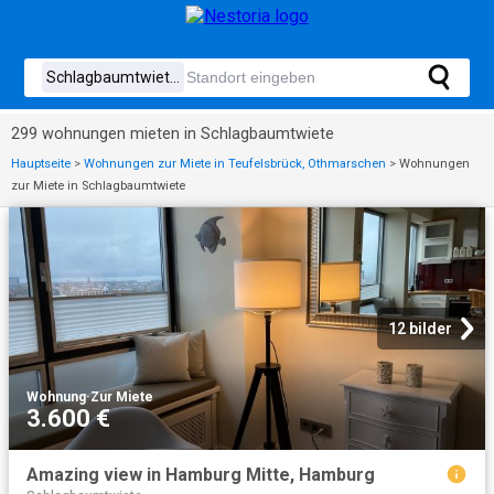
299 wohnungen mieten in Schlagbaumtwiete
Hauptseite
>
Wohnungen zur Miete in Teufelsbrück, Othmarschen
>
Wohnungen
zur Miete in Schlagbaumtwiete
12 bilder
Wohnung
·
Zur Miete
3.600 €
Amazing view in Hamburg Mitte, Hamburg