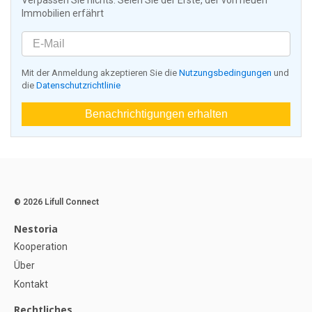
Verpassen Sie nichts: Seien Sie der Erste, der von neuen
Immobilien erfährt
Mit der Anmeldung akzeptieren Sie die
Nutzungsbedingungen
und
die
Datenschutzrichtlinie
Benachrichtigungen erhalten
© 2026 Lifull Connect
Nestoria
Kooperation
Über
Kontakt
Rechtliches