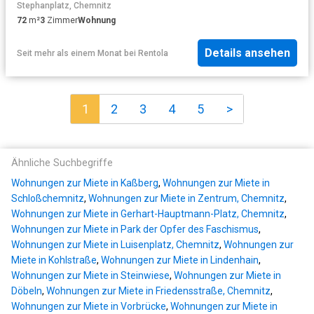
Stephanplatz, Chemnitz
72
m²
3
Zimmer
Wohnung
Details ansehen
Seit mehr als einem Monat
bei
Rentola
1
2
3
4
5
>
Ähnliche Suchbegriffe
Wohnungen zur Miete in Kaßberg
,
Wohnungen zur Miete in
Schloßchemnitz
,
Wohnungen zur Miete in Zentrum, Chemnitz
,
Wohnungen zur Miete in Gerhart-Hauptmann-Platz, Chemnitz
,
Wohnungen zur Miete in Park der Opfer des Faschismus
,
Wohnungen zur Miete in Luisenplatz, Chemnitz
,
Wohnungen zur
Miete in Kohlstraße
,
Wohnungen zur Miete in Lindenhain
,
Wohnungen zur Miete in Steinwiese
,
Wohnungen zur Miete in
Döbeln
,
Wohnungen zur Miete in Friedensstraße, Chemnitz
,
Wohnungen zur Miete in Vorbrücke
,
Wohnungen zur Miete in