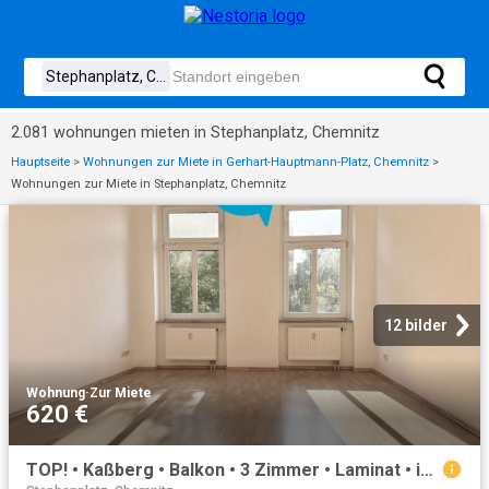
2.081 wohnungen mieten in Stephanplatz, Chemnitz
Hauptseite
>
Wohnungen zur Miete in Gerhart-Hauptmann-Platz, Chemnitz
>
Wohnungen zur Miete in Stephanplatz, Chemnitz
12 bilder
Wohnung
·
Zur Miete
620 €
TOP! • Kaßberg • Balkon • 3 Zimmer • Laminat • innenliegendes Bad mit Wanne • Hausgarten • Mieten!? ID: 3348