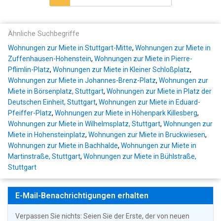
Ähnliche Suchbegriffe
Wohnungen zur Miete in Stuttgart-Mitte
,
Wohnungen zur Miete in
Zuffenhausen-Hohenstein
,
Wohnungen zur Miete in Pierre-
Pflimlin-Platz
,
Wohnungen zur Miete in Kleiner Schloßplatz
,
Wohnungen zur Miete in Johannes-Brenz-Platz
,
Wohnungen zur
Miete in Börsenplatz, Stuttgart
,
Wohnungen zur Miete in Platz der
Deutschen Einheit, Stuttgart
,
Wohnungen zur Miete in Eduard-
Pfeiffer-Platz
,
Wohnungen zur Miete in Höhenpark Killesberg
,
Wohnungen zur Miete in Wilhelmsplatz, Stuttgart
,
Wohnungen zur
Miete in Hohensteinplatz
,
Wohnungen zur Miete in Bruckwiesen
,
Wohnungen zur Miete in Bachhalde
,
Wohnungen zur Miete in
Martinstraße, Stuttgart
,
Wohnungen zur Miete in Bühlstraße,
Stuttgart
E-Mail-Benachrichtigungen erhalten
Verpassen Sie nichts: Seien Sie der Erste, der von neuen