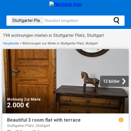
194 wohnungen mieten in Stuttgarter Platz, Stuttgart
Hauptseite
>
Wohnungen zur Miete in Stuttgarter Platz, Stuttgart
12 bilder
Wohnung
·
Zur Miete
2.000 €
Beautiful 3 room flat with terrace
Stuttgarter Platz, Stuttgart