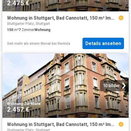
2.475 €
Wohnung in Stuttgart, Bad Cannstatt, 150 m² Immoraum
Stuttgarter Platz, Stuttgart
150
m²
7
Zimmer
Wohnung
Details ansehen
Seit mehr als einem Monat
bei
Rentola
10 bilder
Wohnung
·
Zur Miete
2.457 €
Wohnung in Stuttgart, Bad Cannstatt, 150 m² Immoraum
Stuttgarter Platz, Stuttgart