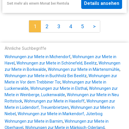
Details ansehen
Seit mehr als einem Monat
bei
Rentola
1
2
3
4
5
>
Ähnliche Suchbegriffe
Wohnungen zur Miete in Michendorf
,
Wohnungen zur Miete in
Havel
,
Wohnungen zur Miete in Schönefeld, Beelitz
,
Wohnungen
zur Miete in Borkwalde
,
Wohnungen zur Miete in Märtensmühle
,
Wohnungen zur Miete in Buchholz Bei Beelitz
,
Wohnungen zur
Miete in Vor dem Trebbiner Tor
,
Wohnungen zur Miete in
Luckenwalde
,
Wohnungen zur Miete in Elsthal
,
Wohnungen zur
Miete in Weinberge, Luckenwalde
,
Wohnungen zur Miete in Neu
Rottstock
,
Wohnungen zur Miete in Haseloff
,
Wohnungen zur
Miete in Lüdendorf, Treuenbrietzen
,
Wohnungen zur Miete in
Niebel
,
Wohnungen zur Miete in Markendorf, Jüterbog
Wohnungen zur Miete in Barnim
,
Wohnungen zur Miete in
Oberhavel
,
Wohnungen zur Miete in Märkisch-Oderland
,