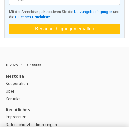
Mit der Anmeldung akzeptieren Sie die
Nutzungsbedingungen
und
die
Datenschutzrichtlinie
Benachrichtigungen erhalten
© 2026 Lifull Connect
Nestoria
Kooperation
Über
Kontakt
Rechtliches
Impressum
Datenschutzbestimmungen