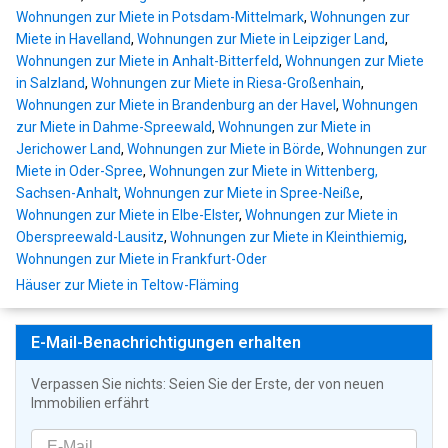
Wohnungen zur Miete in Potsdam-Mittelmark
,
Wohnungen zur
Miete in Havelland
,
Wohnungen zur Miete in Leipziger Land
,
Wohnungen zur Miete in Anhalt-Bitterfeld
,
Wohnungen zur Miete
in Salzland
,
Wohnungen zur Miete in Riesa-Großenhain
,
Wohnungen zur Miete in Brandenburg an der Havel
,
Wohnungen
zur Miete in Dahme-Spreewald
,
Wohnungen zur Miete in
Jerichower Land
,
Wohnungen zur Miete in Börde
,
Wohnungen zur
Miete in Oder-Spree
,
Wohnungen zur Miete in Wittenberg,
Sachsen-Anhalt
,
Wohnungen zur Miete in Spree-Neiße
,
Wohnungen zur Miete in Elbe-Elster
,
Wohnungen zur Miete in
Oberspreewald-Lausitz
,
Wohnungen zur Miete in Kleinthiemig
,
Wohnungen zur Miete in Frankfurt-Oder
Häuser zur Miete in Teltow-Fläming
E-Mail-Benachrichtigungen erhalten
Verpassen Sie nichts: Seien Sie der Erste, der von neuen
Immobilien erfährt