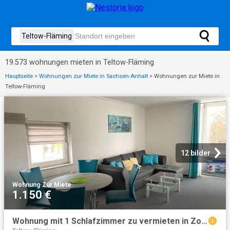
19.573 wohnungen mieten in Teltow-Fläming
Hauptseite
>
Wohnungen zur Miete in Sachsen-Anhalt
>
Wohnungen zur Miete in
Teltow-Fläming
12 bilder
Wohnung
·
Zur Miete
1.150 €
Wohnung mit 1 Schlafzimmer zu vermieten in Zossen, Berlin