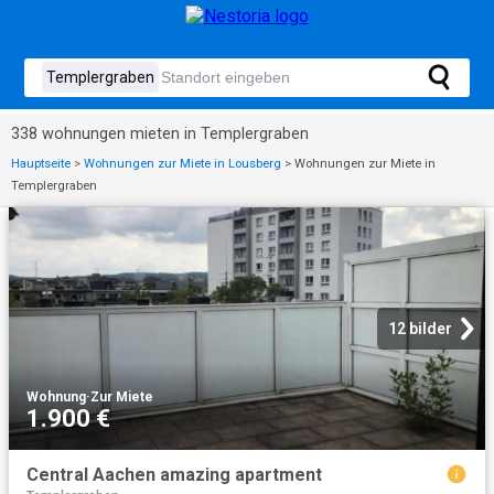
338 wohnungen mieten in Templergraben
Hauptseite
>
Wohnungen zur Miete in Lousberg
>
Wohnungen zur Miete in
Templergraben
12 bilder
Wohnung
·
Zur Miete
1.900 €
Central Aachen amazing apartment