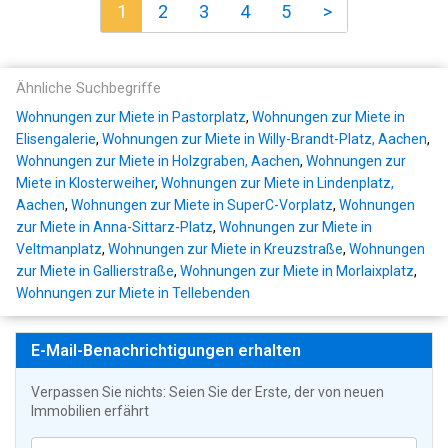
1
2
3
4
5
>
Ähnliche Suchbegriffe
Wohnungen zur Miete in Pastorplatz
,
Wohnungen zur Miete in
Elisengalerie
,
Wohnungen zur Miete in Willy-Brandt-Platz, Aachen
,
Wohnungen zur Miete in Holzgraben, Aachen
,
Wohnungen zur
Miete in Klosterweiher
,
Wohnungen zur Miete in Lindenplatz,
Aachen
,
Wohnungen zur Miete in SuperC-Vorplatz
,
Wohnungen
zur Miete in Anna-Sittarz-Platz
,
Wohnungen zur Miete in
Veltmanplatz
,
Wohnungen zur Miete in Kreuzstraße
,
Wohnungen
zur Miete in Gallierstraße
,
Wohnungen zur Miete in Morlaixplatz
,
Wohnungen zur Miete in Tellebenden
E-Mail-Benachrichtigungen erhalten
Verpassen Sie nichts: Seien Sie der Erste, der von neuen
Immobilien erfährt