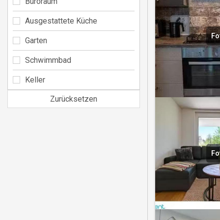
Büroraum
Ausgestattete Küche
Fo
Garten
Schwimmbad
Keller
Zurücksetzen
Fo