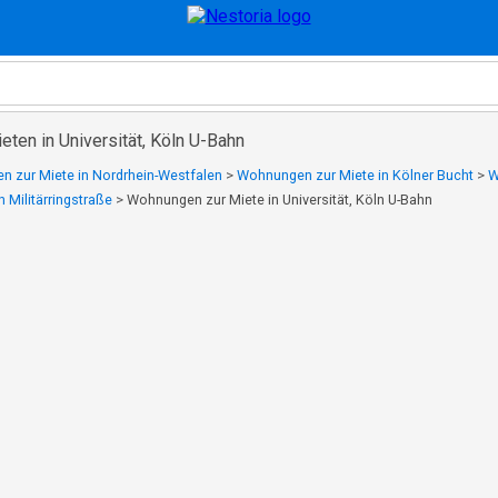
ten in Universität, Köln U-Bahn
 zur Miete in Nordrhein-Westfalen
>
Wohnungen zur Miete in Kölner Bucht
>
W
 Militärringstraße
>
Wohnungen zur Miete in Universität, Köln U-Bahn