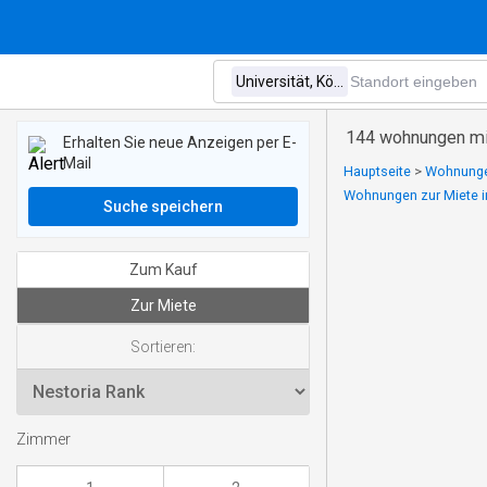
144 wohnungen mie
Erhalten Sie neue Anzeigen per E-
Mail
Hauptseite
>
Wohnungen
Wohnungen zur Miete in
Suche speichern
Zum Kauf
Zur Miete
Sortieren:
Zimmer