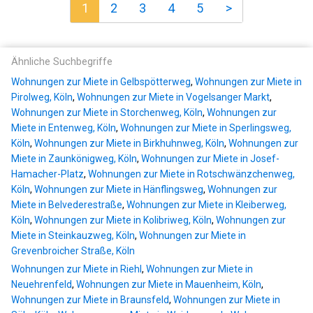
1
2
3
4
5
>
Ähnliche Suchbegriffe
Wohnungen zur Miete in Gelbspötterweg
,
Wohnungen zur Miete in
Pirolweg, Köln
,
Wohnungen zur Miete in Vogelsanger Markt
,
Wohnungen zur Miete in Storchenweg, Köln
,
Wohnungen zur
Miete in Entenweg, Köln
,
Wohnungen zur Miete in Sperlingsweg,
Köln
,
Wohnungen zur Miete in Birkhuhnweg, Köln
,
Wohnungen zur
Miete in Zaunkönigweg, Köln
,
Wohnungen zur Miete in Josef-
Hamacher-Platz
,
Wohnungen zur Miete in Rotschwänzchenweg,
Köln
,
Wohnungen zur Miete in Hänflingsweg
,
Wohnungen zur
Miete in Belvederestraße
,
Wohnungen zur Miete in Kleiberweg,
Köln
,
Wohnungen zur Miete in Kolibriweg, Köln
,
Wohnungen zur
Miete in Steinkauzweg, Köln
,
Wohnungen zur Miete in
Grevenbroicher Straße, Köln
Wohnungen zur Miete in Riehl
,
Wohnungen zur Miete in
Neuehrenfeld
,
Wohnungen zur Miete in Mauenheim, Köln
,
Wohnungen zur Miete in Braunsfeld
,
Wohnungen zur Miete in