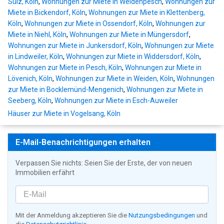
Sülz, Köln
,
Wohnungen zur Miete in Weidenpesch
,
Wohnungen zur
Miete in Bickendorf, Köln
,
Wohnungen zur Miete in Klettenberg,
Köln
,
Wohnungen zur Miete in Ossendorf, Köln
,
Wohnungen zur
Miete in Niehl, Köln
,
Wohnungen zur Miete in Müngersdorf
,
Wohnungen zur Miete in Junkersdorf, Köln
,
Wohnungen zur Miete
in Lindweiler, Köln
,
Wohnungen zur Miete in Widdersdorf, Köln
,
Wohnungen zur Miete in Pesch, Köln
,
Wohnungen zur Miete in
Lövenich, Köln
,
Wohnungen zur Miete in Weiden, Köln
,
Wohnungen
zur Miete in Bocklemünd-Mengenich
,
Wohnungen zur Miete in
Seeberg, Köln
,
Wohnungen zur Miete in Esch-Auweiler
Häuser zur Miete in Vogelsang, Köln
E-Mail-Benachrichtigungen erhalten
Verpassen Sie nichts: Seien Sie der Erste, der von neuen
Immobilien erfährt
Mit der Anmeldung akzeptieren Sie die
Nutzungsbedingungen
und