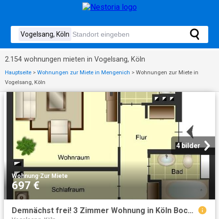
2.154 wohnungen mieten in Vogelsang, Köln
Hauptseite
>
Wohnungen zur Miete in Mengenich
>
Wohnungen zur Miete in
Vogelsang, Köln
4 bilder
Wohnung
·
Zur Miete
697 €
Demnächst frei! 3 Zimmer Wohnung in Köln Bocklemünd Mengenich