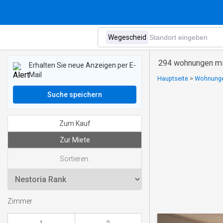
294 wohnungen mi
Erhalten Sie neue Anzeigen per E-
Mail
Hauptseite
>
Wohnungen
Suche speichern
Zum Kauf
Zur Miete
Sortieren:
Zimmer