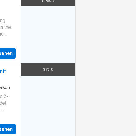
1.750 €
ing
in the
nd
s about
nsehen
370 €
mit
alkon
e 2-
det
icht-
d
nsehen