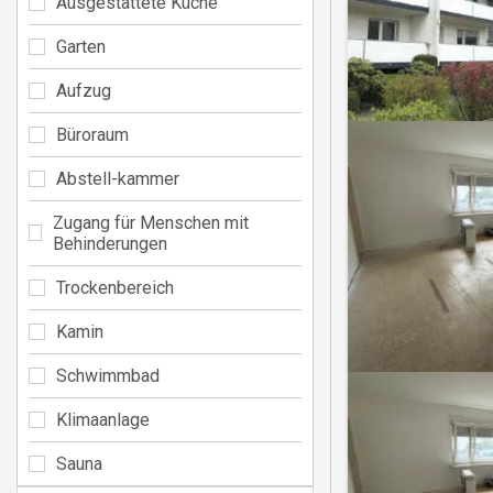
Ausgestattete Küche
Garten
Aufzug
Büroraum
Abstell-kammer
Zugang für Menschen mit
Behinderungen
Trockenbereich
Kamin
Schwimmbad
Klimaanlage
Sauna