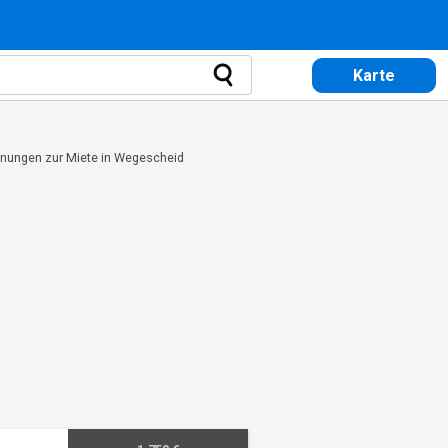
Karte
ungen zur Miete in Wegescheid