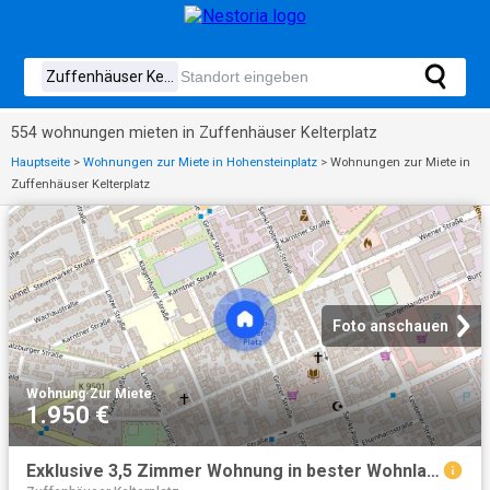
554 wohnungen mieten in Zuffenhäuser Kelterplatz
Hauptseite
>
Wohnungen zur Miete in Hohensteinplatz
>
Wohnungen zur Miete in
Zuffenhäuser Kelterplatz
Foto anschauen
Wohnung
·
Zur Miete
1.950 €
Exklusive 3,5 Zimmer Wohnung in bester Wohnlage Stuttgarts!