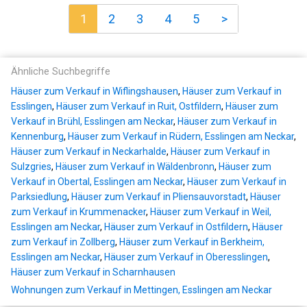
1
2
3
4
5
>
Ähnliche Suchbegriffe
Häuser zum Verkauf in Wiflingshausen
,
Häuser zum Verkauf in
Esslingen
,
Häuser zum Verkauf in Ruit, Ostfildern
,
Häuser zum
Verkauf in Brühl, Esslingen am Neckar
,
Häuser zum Verkauf in
Kennenburg
,
Häuser zum Verkauf in Rüdern, Esslingen am Neckar
,
Häuser zum Verkauf in Neckarhalde
,
Häuser zum Verkauf in
Sulzgries
,
Häuser zum Verkauf in Wäldenbronn
,
Häuser zum
Verkauf in Obertal, Esslingen am Neckar
,
Häuser zum Verkauf in
Parksiedlung
,
Häuser zum Verkauf in Pliensauvorstadt
,
Häuser
zum Verkauf in Krummenacker
,
Häuser zum Verkauf in Weil,
Esslingen am Neckar
,
Häuser zum Verkauf in Ostfildern
,
Häuser
zum Verkauf in Zollberg
,
Häuser zum Verkauf in Berkheim,
Esslingen am Neckar
,
Häuser zum Verkauf in Oberesslingen
,
Häuser zum Verkauf in Scharnhausen
Wohnungen zum Verkauf in Mettingen, Esslingen am Neckar