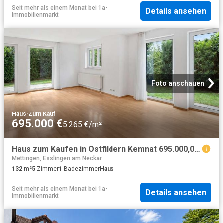
Seit mehr als einem Monat
bei
1a-
Details ansehen
Immobilienmarkt
Foto anschauen
Haus
·
Zum Kauf
695.000 €
5.265 €/m²
Haus zum Kaufen in Ostfildern Kemnat 695.000,00 EUR 132.58 m²
Mettingen, Esslingen am Neckar
132
m²
5
Zimmer
1
Badezimmer
Haus
Seit mehr als einem Monat
bei
1a-
Details ansehen
Immobilienmarkt