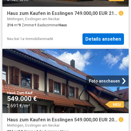
Haus zum Kaufen in Esslingen 749.000,00 EUR 216 m²
Mettingen, Esslingen am Neckar
216
m²
9
Zimmer
1
Badezimmer
Haus
Details ansehen
Neu
bei
1a-Immobilienmarkt
Foto anschauen
Haus
·
Zum Kauf
549.000 €
NEU
2.691 €/m²
Haus zum Kaufen in Esslingen 549.000,00 EUR 204.27 m²
Mettingen, Esslingen am Neckar