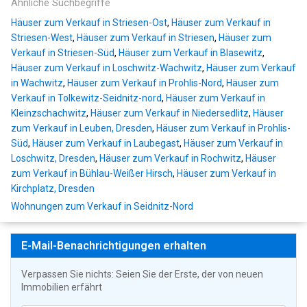
Ähnliche Suchbegriffe
Häuser zum Verkauf in Striesen-Ost
,
Häuser zum Verkauf in
Striesen-West
,
Häuser zum Verkauf in Striesen
,
Häuser zum
Verkauf in Striesen-Süd
,
Häuser zum Verkauf in Blasewitz
,
Häuser zum Verkauf in Loschwitz-Wachwitz
,
Häuser zum Verkauf
in Wachwitz
,
Häuser zum Verkauf in Prohlis-Nord
,
Häuser zum
Verkauf in Tolkewitz-Seidnitz-nord
,
Häuser zum Verkauf in
Kleinzschachwitz
,
Häuser zum Verkauf in Niedersedlitz
,
Häuser
zum Verkauf in Leuben, Dresden
,
Häuser zum Verkauf in Prohlis-
Süd
,
Häuser zum Verkauf in Laubegast
,
Häuser zum Verkauf in
Loschwitz, Dresden
,
Häuser zum Verkauf in Rochwitz
,
Häuser
zum Verkauf in Bühlau-Weißer Hirsch
,
Häuser zum Verkauf in
Kirchplatz, Dresden
Wohnungen zum Verkauf in Seidnitz-Nord
E-Mail-Benachrichtigungen erhalten
Verpassen Sie nichts: Seien Sie der Erste, der von neuen
Immobilien erfährt