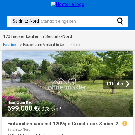
170 häuser kaufen in Seidnitz-Nord
Hauptseite
>
Häuser zum Verkauf in Seidnitz-Nord
10 bilder
Haus
·
Zum Kauf
699.000 €
6.078 €/m²
Einfamilienhaus mit 1209qm Grundstück & über 250qm Nutzfläche
Seidnitz-Nord