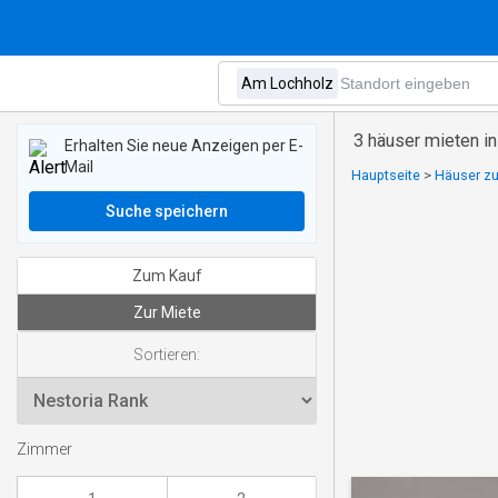
3 häuser mieten i
Erhalten Sie neue Anzeigen per E-
Mail
Hauptseite
>
Häuser zu
Suche speichern
Zum Kauf
Zur Miete
Sortieren:
Zimmer