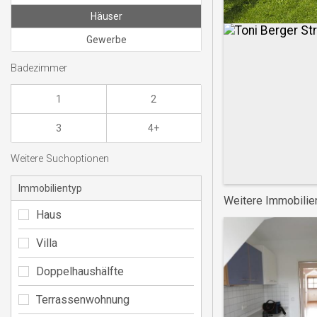
Häuser
Gewerbe
Badezimmer
1
2
3
4+
Weitere Suchoptionen
Immobilientyp
Weitere Immobilie
Haus
Villa
Doppelhaushälfte
Terrassenwohnung