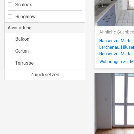
Schloss
Bungalow
Ausstattung
Ähnliche Suchbeg
Balkon
Häuser zur Miete
Lerchenau
,
Häuser
Garten
Häuser zur Miete 
Wohnungen zur Mi
Terrasse
Zurücksetzen