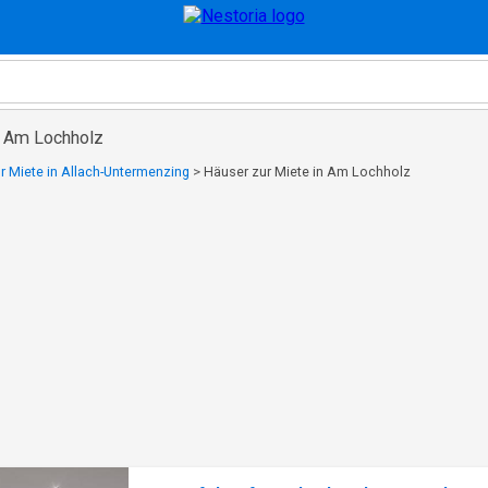
n Am Lochholz
r Miete in Allach-Untermenzing
>
Häuser zur Miete in Am Lochholz