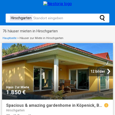
76 häuser mieten in Hirschgarten
Hauptseite
>
Häuser zur Miete in Hirschgarten
12 bilder
Haus
·
Zur Miete
1.850 €
Spacious & amazing gardenhome in Köpenick, Berlin Amsterdam Apartments for Rent
Hirschgarten