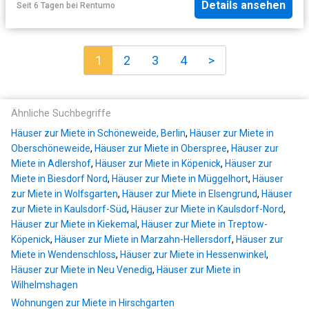
Details ansehen
Seit 6 Tagen
bei
Rentumo
1
2
3
4
>
Ähnliche Suchbegriffe
Häuser zur Miete in Schöneweide, Berlin
,
Häuser zur Miete in
Oberschöneweide
,
Häuser zur Miete in Oberspree
,
Häuser zur
Miete in Adlershof
,
Häuser zur Miete in Köpenick
,
Häuser zur
Miete in Biesdorf Nord
,
Häuser zur Miete in Müggelhort
,
Häuser
zur Miete in Wolfsgarten
,
Häuser zur Miete in Elsengrund
,
Häuser
zur Miete in Kaulsdorf-Süd
,
Häuser zur Miete in Kaulsdorf-Nord
,
Häuser zur Miete in Kiekemal
,
Häuser zur Miete in Treptow-
Köpenick
,
Häuser zur Miete in Marzahn-Hellersdorf
,
Häuser zur
Miete in Wendenschloss
,
Häuser zur Miete in Hessenwinkel
,
Häuser zur Miete in Neu Venedig
,
Häuser zur Miete in
Wilhelmshagen
Wohnungen zur Miete in Hirschgarten