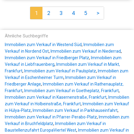
1
2
3
4
5
>
Ähnliche Suchbegriffe
Immobilien zum Verkauf in Westend Süd
,
Immobilien zum
Verkauf in Nordend Ost
,
Immobilien zum Verkauf in Niederrad
,
Immobilien zum Verkauf in Friedberger Platz
,
Immobilien zum
Verkauf in Liebfrauenberg
,
Immobilien zum Verkauf in Markt,
Frankfurt
,
Immobilien zum Verkauf in Paulsplatz
,
Immobilien zum
Verkauf in Eschenheimer Turm
,
Immobilien zum Verkauf in
Friedberger Anlage
,
Immobilien zum Verkauf in Rathenauplatz,
Frankfurt
,
Immobilien zum Verkauf in Goetheplatz, Frankfurt
,
Immobilien zum Verkauf in Kasernenstraße, Frankfurt
,
Immobilien
zum Verkauf in Holbeinstraße, Frankfurt
,
Immobilien zum Verkauf
in Hülya-Platz
,
Immobilien zum Verkauf in Parkhauseinfahrt
,
Immobilien zum Verkauf in Pfarrer-Perabo-Platz
,
Immobilien zum
Verkauf in Bruchfeldplatz
,
Immobilien zum Verkauf in
Baustellenzufahrt EuropaViertel West
,
Immobilien zum Verkauf in