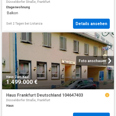
Düsseldorfer Straße, Frankfurt
Etagenwohnung
·
Balkon
Details ansehen
Seit 2 Tagen
bei
Listanza
Foto anschauen
Haus
·
Zum Kauf
1.499.000 €
Haus Frankfurt Deutschland 104647403
Düsseldorfer Straße, Frankfurt
Haus