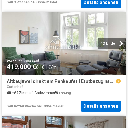
Details ansehen
Seit 3 Wochen
bei
Ohne-makler
12 bilder
Wohnung
·
Zum Kauf
419.000 €
6.161 €/m²
Altbaujuwel direkt am Pankeufer | Erstbezug nach Sanierung | hohe Decken | provisionsfrei
Gartenhof
68
m²
2
Zimmer
1
Badezimmer
Wohnung
Details ansehen
Seit letzter Woche
bei
Ohne-makler