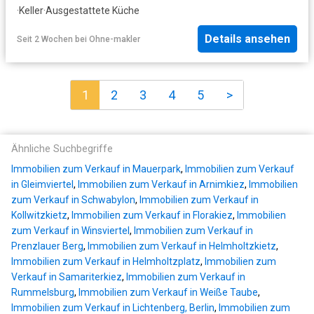
·
Keller
·
Ausgestattete Küche
Details ansehen
Seit 2 Wochen
bei
Ohne-makler
1
2
3
4
5
>
Ähnliche Suchbegriffe
Immobilien zum Verkauf in Mauerpark
,
Immobilien zum Verkauf
in Gleimviertel
,
Immobilien zum Verkauf in Arnimkiez
,
Immobilien
zum Verkauf in Schwabylon
,
Immobilien zum Verkauf in
Kollwitzkietz
,
Immobilien zum Verkauf in Florakiez
,
Immobilien
zum Verkauf in Winsviertel
,
Immobilien zum Verkauf in
Prenzlauer Berg
,
Immobilien zum Verkauf in Helmholtzkietz
,
Immobilien zum Verkauf in Helmholtzplatz
,
Immobilien zum
Verkauf in Samariterkiez
,
Immobilien zum Verkauf in
Rummelsburg
,
Immobilien zum Verkauf in Weiße Taube
,
Immobilien zum Verkauf in Lichtenberg, Berlin
,
Immobilien zum