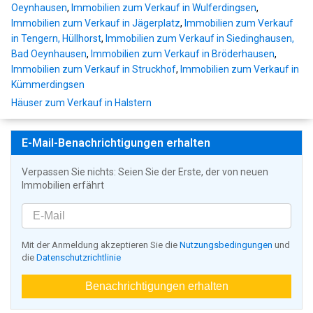
Oeynhausen
,
Immobilien zum Verkauf in Wulferdingsen
,
Immobilien zum Verkauf in Jägerplatz
,
Immobilien zum Verkauf
in Tengern, Hüllhorst
,
Immobilien zum Verkauf in Siedinghausen,
Bad Oeynhausen
,
Immobilien zum Verkauf in Bröderhausen
,
Immobilien zum Verkauf in Struckhof
,
Immobilien zum Verkauf in
Kümmerdingsen
Häuser zum Verkauf in Halstern
E-Mail-Benachrichtigungen erhalten
Verpassen Sie nichts: Seien Sie der Erste, der von neuen
Immobilien erfährt
Mit der Anmeldung akzeptieren Sie die
Nutzungsbedingungen
und
die
Datenschutzrichtlinie
Benachrichtigungen erhalten