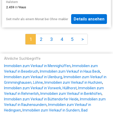
Halstern
2.459
m²
Haus
Details ansehen
Seit mehr als einem Monat
bei
Ohne-makler
1
2
3
4
5
>
Ähnliche Suchbegriffe
Immobilien zum Verkauf in Mennighüffen
,
Immobilien zum
Verkauf in Besebruch
,
Immobilien zum Verkauf in Haus Beck
,
Immobilien zum Verkauf in Ulenburg
,
Immobilien zum Verkauf in
Grimminghausen, Löhne
,
Immobilien zum Verkauf in Huchzen
,
Immobilien zum Verkauf in Vorwerk, Hüllhorst
,
Immobilien zum
Verkauf in Rehmerloh
,
Immobilien zum Verkauf in Benkhöfen
,
Immobilien zum Verkauf in Büttendorfer Heide
,
Immobilien zum
Verkauf in Rauhensundern
,
Immobilien zum Verkauf in
Hedingsen
,
Immobilien zum Verkauf in Sundern, Bad