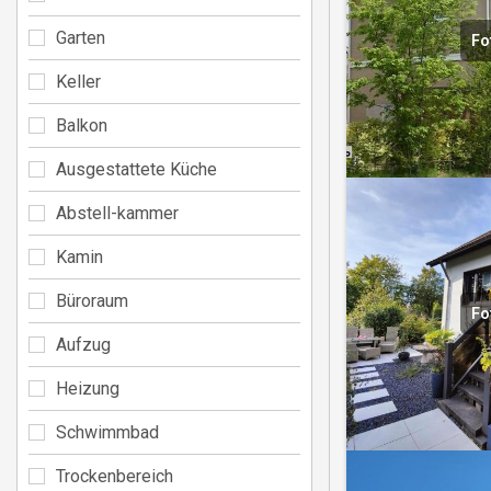
Garten
Fo
Keller
Balkon
Ausgestattete Küche
Abstell-kammer
Kamin
Büroraum
Fo
Aufzug
Heizung
Schwimmbad
Trockenbereich