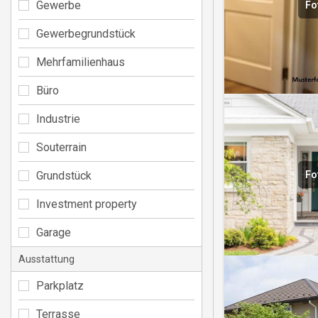
Gewerbe
Fo
Gewerbegrundstück
Mehrfamilienhaus
Büro
Industrie
Souterrain
Grundstück
Fo
Investment property
Garage
Ausstattung
Parkplatz
Terrasse