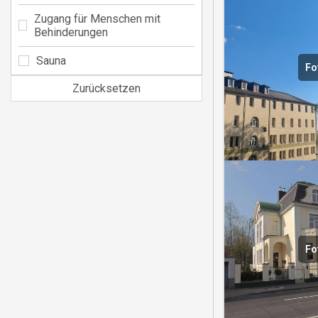
Zugang für Menschen mit
Behinderungen
Sauna
Fo
Zurücksetzen
Fo