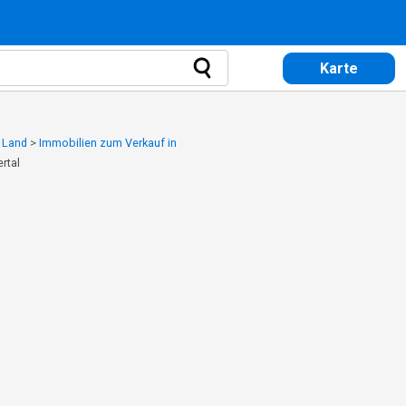
Karte
 Land
>
Immobilien zum Verkauf in
rtal