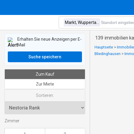
139 immobilien ka
Erhalten Sie neue Anzeigen per E-
Mail
Hauptseite
>
Immobilie
Bliedinghausen
>
Immob
Suche speichern
Zum Kauf
Zur Miete
Sortieren:
Zimmer