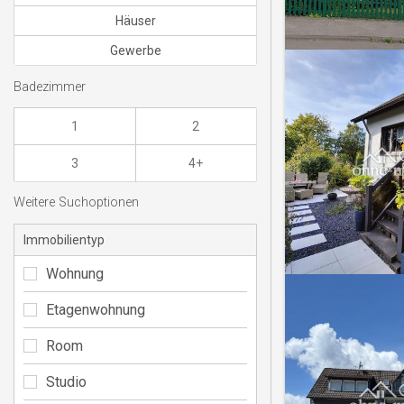
Häuser
Gewerbe
Badezimmer
1
2
3
4+
Weitere Suchoptionen
Immobilientyp
Wohnung
Etagenwohnung
Room
Studio