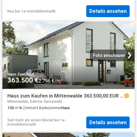
Details ansehen
Neu
bei
1a-Immobilienmarkt
Foto anschauen
Haus
·
Zum Kauf
363.500 €
2.796 €/m²
Haus zum Kaufen in Mittenwalde 363.500,00 EUR 130 m²
Mittenwalde, Dahme-Spreewald
130
m²
4
Zimmer
1
Badezimmer
Haus
Seit mehr als einem Monat
bei
1a-
Details ansehen
Immobilienmarkt