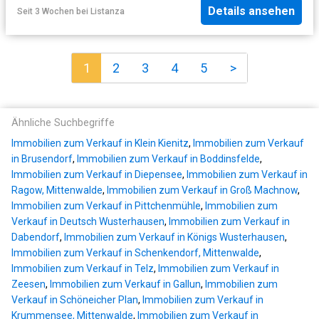
Details ansehen
Seit 3 Wochen
bei
Listanza
1
2
3
4
5
>
Ähnliche Suchbegriffe
Immobilien zum Verkauf in Klein Kienitz
,
Immobilien zum Verkauf
in Brusendorf
,
Immobilien zum Verkauf in Boddinsfelde
,
Immobilien zum Verkauf in Diepensee
,
Immobilien zum Verkauf in
Ragow, Mittenwalde
,
Immobilien zum Verkauf in Groß Machnow
,
Immobilien zum Verkauf in Pittchenmühle
,
Immobilien zum
Verkauf in Deutsch Wusterhausen
,
Immobilien zum Verkauf in
Dabendorf
,
Immobilien zum Verkauf in Königs Wusterhausen
,
Immobilien zum Verkauf in Schenkendorf, Mittenwalde
,
Immobilien zum Verkauf in Telz
,
Immobilien zum Verkauf in
Zeesen
,
Immobilien zum Verkauf in Gallun
,
Immobilien zum
Verkauf in Schöneicher Plan
,
Immobilien zum Verkauf in
Krummensee, Mittenwalde
,
Immobilien zum Verkauf in