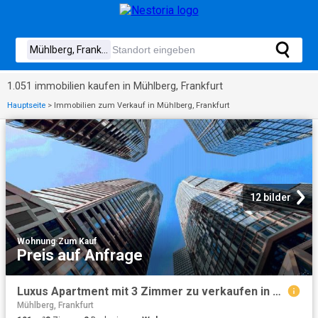
1.051 immobilien kaufen in Mühlberg, Frankfurt
Hauptseite
>
Immobilien zum Verkauf in Mühlberg, Frankfurt
12 bilder
Wohnung
·
Zum Kauf
Preis auf Anfrage
Luxus Apartment mit 3 Zimmer zu verkaufen in Junghofstraße, 5, Frankfurt am Main, Hessen
Mühlberg, Frankfurt