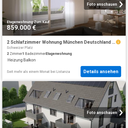
Foto anschauen
Etagenwohnung
·
Zum Kauf
859.000 €
2 Schlafzimmer Wohnung München Deutschland 102717602
Schweizer Platz
2
Zimmer
1
Badezimmer
Etagenwohnung
·
Heizung
·
Balkon
Details ansehen
Seit mehr als einem Monat
bei
Listanza
Foto anschauen