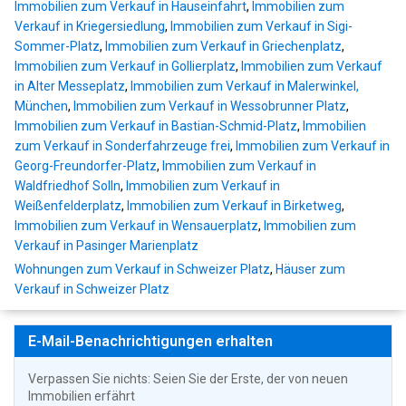
Immobilien zum Verkauf in Hauseinfahrt
,
Immobilien zum
Verkauf in Kriegersiedlung
,
Immobilien zum Verkauf in Sigi-
Sommer-Platz
,
Immobilien zum Verkauf in Griechenplatz
,
Immobilien zum Verkauf in Gollierplatz
,
Immobilien zum Verkauf
in Alter Messeplatz
,
Immobilien zum Verkauf in Malerwinkel,
München
,
Immobilien zum Verkauf in Wessobrunner Platz
,
Immobilien zum Verkauf in Bastian-Schmid-Platz
,
Immobilien
zum Verkauf in Sonderfahrzeuge frei
,
Immobilien zum Verkauf in
Georg-Freundorfer-Platz
,
Immobilien zum Verkauf in
Waldfriedhof Solln
,
Immobilien zum Verkauf in
Weißenfelderplatz
,
Immobilien zum Verkauf in Birketweg
,
Immobilien zum Verkauf in Wensauerplatz
,
Immobilien zum
Verkauf in Pasinger Marienplatz
Wohnungen zum Verkauf in Schweizer Platz
,
Häuser zum
Verkauf in Schweizer Platz
E-Mail-Benachrichtigungen erhalten
Verpassen Sie nichts: Seien Sie der Erste, der von neuen
Immobilien erfährt