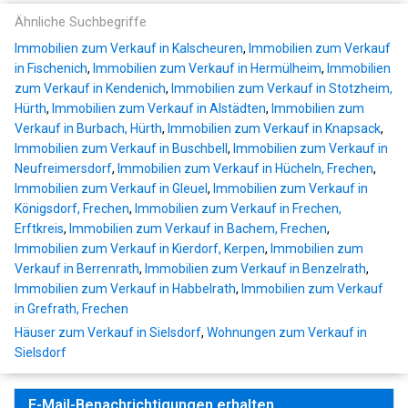
Ähnliche Suchbegriffe
Immobilien zum Verkauf in Kalscheuren
,
Immobilien zum Verkauf
in Fischenich
,
Immobilien zum Verkauf in Hermülheim
,
Immobilien
zum Verkauf in Kendenich
,
Immobilien zum Verkauf in Stotzheim,
Hürth
,
Immobilien zum Verkauf in Alstädten
,
Immobilien zum
Verkauf in Burbach, Hürth
,
Immobilien zum Verkauf in Knapsack
,
Immobilien zum Verkauf in Buschbell
,
Immobilien zum Verkauf in
Neufreimersdorf
,
Immobilien zum Verkauf in Hücheln, Frechen
,
Immobilien zum Verkauf in Gleuel
,
Immobilien zum Verkauf in
Königsdorf, Frechen
,
Immobilien zum Verkauf in Frechen,
Erftkreis
,
Immobilien zum Verkauf in Bachem, Frechen
,
Immobilien zum Verkauf in Kierdorf, Kerpen
,
Immobilien zum
Verkauf in Berrenrath
,
Immobilien zum Verkauf in Benzelrath
,
Immobilien zum Verkauf in Habbelrath
,
Immobilien zum Verkauf
in Grefrath, Frechen
Häuser zum Verkauf in Sielsdorf
,
Wohnungen zum Verkauf in
Sielsdorf
E-Mail-Benachrichtigungen erhalten