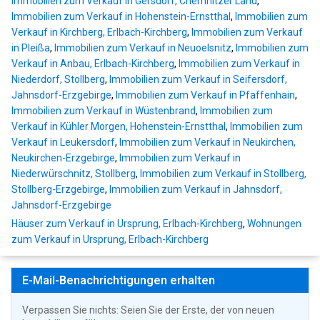
Immobilien zum Verkauf in Gersdorf, Chemnitzer Land
,
Immobilien zum Verkauf in Hohenstein-Ernstthal
,
Immobilien zum
Verkauf in Kirchberg, Erlbach-Kirchberg
,
Immobilien zum Verkauf
in Pleißa
,
Immobilien zum Verkauf in Neuoelsnitz
,
Immobilien zum
Verkauf in Anbau, Erlbach-Kirchberg
,
Immobilien zum Verkauf in
Niederdorf, Stollberg
,
Immobilien zum Verkauf in Seifersdorf,
Jahnsdorf-Erzgebirge
,
Immobilien zum Verkauf in Pfaffenhain
,
Immobilien zum Verkauf in Wüstenbrand
,
Immobilien zum
Verkauf in Kühler Morgen, Hohenstein-Ernstthal
,
Immobilien zum
Verkauf in Leukersdorf
,
Immobilien zum Verkauf in Neukirchen,
Neukirchen-Erzgebirge
,
Immobilien zum Verkauf in
Niederwürschnitz, Stollberg
,
Immobilien zum Verkauf in Stollberg,
Stollberg-Erzgebirge
,
Immobilien zum Verkauf in Jahnsdorf,
Jahnsdorf-Erzgebirge
Häuser zum Verkauf in Ursprung, Erlbach-Kirchberg
,
Wohnungen
zum Verkauf in Ursprung, Erlbach-Kirchberg
E-Mail-Benachrichtigungen erhalten
Verpassen Sie nichts: Seien Sie der Erste, der von neuen