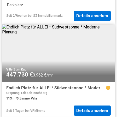
·
Parkplatz
Details ansehen
Seit 2 Wochen
bei
SZ Immobilienmarkt
Villa
·
Zum Kauf
447.730 €
3.962 €/m²
Endlich Platz für ALLE! * Südwestsonne * Moderne Planung
Ursprung, Erlbach-Kirchberg
113
m²
5
Zimmer
Villa
Details ansehen
Seit 5 Tagen
bei
VRMImmo