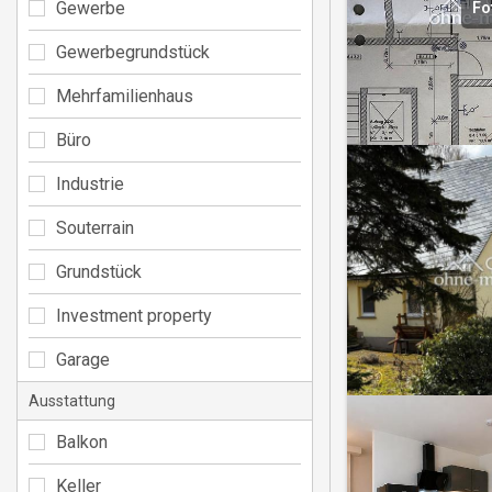
Gewerbe
Fo
Gewerbegrundstück
Mehrfamilienhaus
Büro
Industrie
Souterrain
Grundstück
Investment property
Garage
Ausstattung
Balkon
Keller