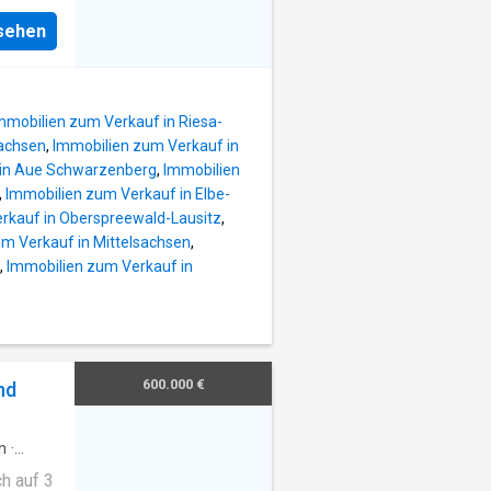
en
nsehen
mmobilien zum Verkauf in Riesa-
sachsen
,
Immobilien zum Verkauf in
 in Aue Schwarzenberg
,
Immobilien
,
Immobilien zum Verkauf in Elbe-
rkauf in Oberspreewald-Lausitz
,
m Verkauf in Mittelsachsen
,
,
Immobilien zum Verkauf in
600.000 €
nd
n
·
h auf 3