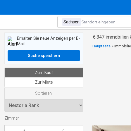
6.347 immobilien 
Erhalten Sie neue Anzeigen per E-
Mail
Hauptseite
>
Immobilie
Suche speichern
Zum Kauf
Zur Miete
Sortieren:
Zimmer