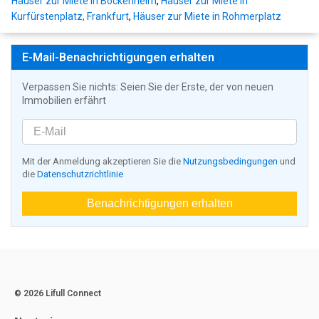
Häuser zur Miete in Bockenheim
,
Häuser zur Miete in
Kurfürstenplatz, Frankfurt
,
Häuser zur Miete in Rohmerplatz
E-Mail-Benachrichtigungen erhalten
Verpassen Sie nichts: Seien Sie der Erste, der von neuen
Immobilien erfährt
Mit der Anmeldung akzeptieren Sie die
Nutzungsbedingungen
und
die
Datenschutzrichtlinie
Benachrichtigungen erhalten
© 2026 Lifull Connect