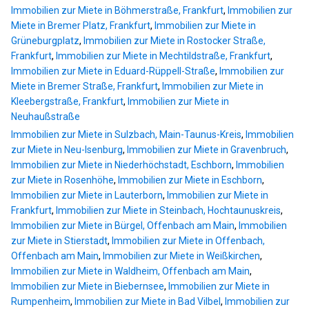
Immobilien zur Miete in Böhmerstraße, Frankfurt
,
Immobilien zur
Miete in Bremer Platz, Frankfurt
,
Immobilien zur Miete in
Grüneburgplatz
,
Immobilien zur Miete in Rostocker Straße,
Frankfurt
,
Immobilien zur Miete in Mechtildstraße, Frankfurt
,
Immobilien zur Miete in Eduard-Rüppell-Straße
,
Immobilien zur
Miete in Bremer Straße, Frankfurt
,
Immobilien zur Miete in
Kleebergstraße, Frankfurt
,
Immobilien zur Miete in
Neuhaußstraße
Immobilien zur Miete in Sulzbach, Main-Taunus-Kreis
,
Immobilien
zur Miete in Neu-Isenburg
,
Immobilien zur Miete in Gravenbruch
,
Immobilien zur Miete in Niederhöchstadt, Eschborn
,
Immobilien
zur Miete in Rosenhöhe
,
Immobilien zur Miete in Eschborn
,
Immobilien zur Miete in Lauterborn
,
Immobilien zur Miete in
Frankfurt
,
Immobilien zur Miete in Steinbach, Hochtaunuskreis
,
Immobilien zur Miete in Bürgel, Offenbach am Main
,
Immobilien
zur Miete in Stierstadt
,
Immobilien zur Miete in Offenbach,
Offenbach am Main
,
Immobilien zur Miete in Weißkirchen
,
Immobilien zur Miete in Waldheim, Offenbach am Main
,
Immobilien zur Miete in Biebernsee
,
Immobilien zur Miete in
Rumpenheim
,
Immobilien zur Miete in Bad Vilbel
,
Immobilien zur