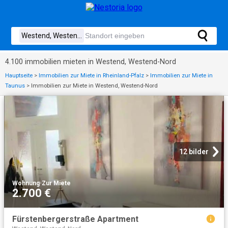
4.100 immobilien mieten in Westend, Westend-Nord
Hauptseite
>
Immobilien zur Miete in Rheinland-Pfalz
>
Immobilien zur Miete in
Taunus
>
Immobilien zur Miete in Westend, Westend-Nord
12 bilder
Wohnung
·
Zur Miete
2.700 €
Fürstenbergerstraße Apartment