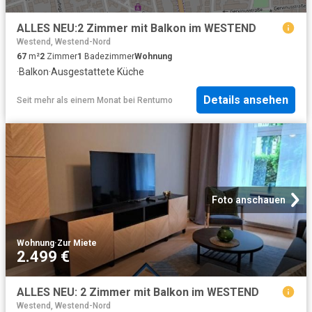
ALLES NEU:2 Zimmer mit Balkon im WESTEND
Westend, Westend-Nord
67
m²
2
Zimmer
1
Badezimmer
Wohnung
·
Balkon
·
Ausgestattete Küche
Details ansehen
Seit mehr als einem Monat
bei
Rentumo
Foto anschauen
Wohnung
·
Zur Miete
2.499 €
ALLES NEU: 2 Zimmer mit Balkon im WESTEND
Westend, Westend-Nord