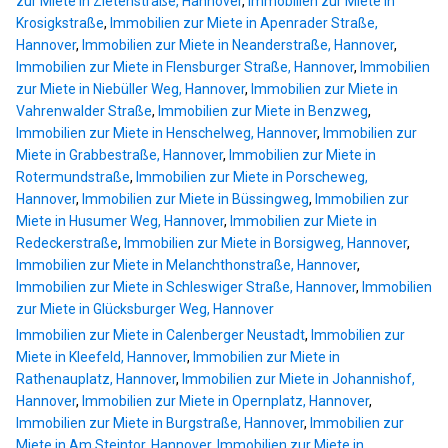
zur Miete in Zietenstraße, Hannover
,
Immobilien zur Miete in
Krosigkstraße
,
Immobilien zur Miete in Apenrader Straße,
Hannover
,
Immobilien zur Miete in Neanderstraße, Hannover
,
Immobilien zur Miete in Flensburger Straße, Hannover
,
Immobilien
zur Miete in Niebüller Weg, Hannover
,
Immobilien zur Miete in
Vahrenwalder Straße
,
Immobilien zur Miete in Benzweg
,
Immobilien zur Miete in Henschelweg, Hannover
,
Immobilien zur
Miete in Grabbestraße, Hannover
,
Immobilien zur Miete in
Rotermundstraße
,
Immobilien zur Miete in Porscheweg,
Hannover
,
Immobilien zur Miete in Büssingweg
,
Immobilien zur
Miete in Husumer Weg, Hannover
,
Immobilien zur Miete in
Redeckerstraße
,
Immobilien zur Miete in Borsigweg, Hannover
,
Immobilien zur Miete in Melanchthonstraße, Hannover
,
Immobilien zur Miete in Schleswiger Straße, Hannover
,
Immobilien
zur Miete in Glücksburger Weg, Hannover
Immobilien zur Miete in Calenberger Neustadt
,
Immobilien zur
Miete in Kleefeld, Hannover
,
Immobilien zur Miete in
Rathenauplatz, Hannover
,
Immobilien zur Miete in Johannishof,
Hannover
,
Immobilien zur Miete in Opernplatz, Hannover
,
Immobilien zur Miete in Burgstraße, Hannover
,
Immobilien zur
Miete in Am Steintor, Hannover
,
Immobilien zur Miete in