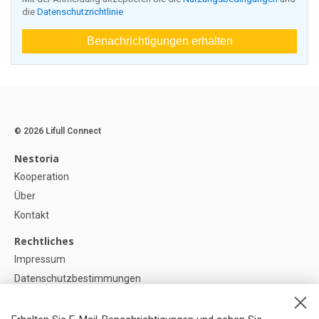
die
Datenschutzrichtlinie
Benachrichtigungen erhalten
© 2026 Lifull Connect
Nestoria
Kooperation
Über
Kontakt
Rechtliches
Impressum
Datenschutzbestimmungen
Politik zur Verwendung von Cookies
Cookie-Einstellunge