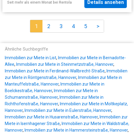
Details ansehen
Seit mehr als einem Monat
bei
Rentola
1
2
3
4
5
>
Ähnliche Suchbegriffe
Immobilien zur Miete in List
,
Immobilien zur Miete in Bernadotte-
Allee
,
Immobilien zur Miete in Steinmetzstraße, Hannover
,
Immobilien zur Miete in Ferdinand-Wallbrecht-Straße
,
Immobilien
zur Miete in Röntgenstraße, Hannover
,
Immobilien zur Miete in
Manteuffelstraße, Hannover
,
Immobilien zur Miete in
Boelckestraße, Hannover
,
Immobilien zur Miete in
Schumannstraße, Hannover
,
Immobilien zur Miete in
Richthofenstraße, Hannover
,
Immobilien zur Miete in Moltkeplatz,
Hannover
,
Immobilien zur Miete in Eulerstraße, Hannover
,
Immobilien zur Miete in Husarenstraße, Hannover
,
Immobilien zur
Miete in Isernhagener Straße
,
Immobilien zur Miete in Waldstraße,
Hannover
,
Immobilien zur Miete in Hammersteinstraße, Hannover
,