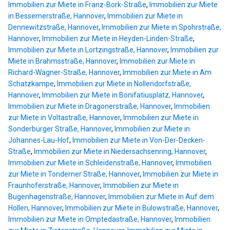
Immobilien zur Miete in Franz-Bork-Straße
,
Immobilien zur Miete
in Bessemerstraße, Hannover
,
Immobilien zur Miete in
Dennewitzstraße, Hannover
,
Immobilien zur Miete in Spohrstraße,
Hannover
,
Immobilien zur Miete in Heyden-Linden-Straße
,
Immobilien zur Miete in Lortzingstraße, Hannover
,
Immobilien zur
Miete in Brahmsstraße, Hannover
,
Immobilien zur Miete in
Richard-Wagner-Straße, Hannover
,
Immobilien zur Miete in Am
Schatzkampe
,
Immobilien zur Miete in Nollendorfstraße,
Hannover
,
Immobilien zur Miete in Bonifatiusplatz, Hannover
,
Immobilien zur Miete in Dragonerstraße, Hannover
,
Immobilien
zur Miete in Voltastraße, Hannover
,
Immobilien zur Miete in
Sonderburger Straße, Hannover
,
Immobilien zur Miete in
Johannes-Lau-Hof
,
Immobilien zur Miete in Von-Der-Decken-
Straße
,
Immobilien zur Miete in Niedersachsenring, Hannover
,
Immobilien zur Miete in Schleidenstraße, Hannover
,
Immobilien
zur Miete in Tonderner Straße, Hannover
,
Immobilien zur Miete in
Fraunhoferstraße, Hannover
,
Immobilien zur Miete in
Bugenhagenstraße, Hannover
,
Immobilien zur Miete in Auf dem
Hollen, Hannover
,
Immobilien zur Miete in Bülowstraße, Hannover
,
Immobilien zur Miete in Omptedastraße, Hannover
,
Immobilien