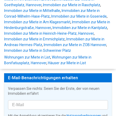
Goetheplatz, Hannover
,
Immobilien zur Miete in Raschplatz
,
Immobilien zur Miete in Mittelhalle
,
Immobilien zur Miete in
Conrad-Wilhelm-Hase-Platz
,
Immobilien zur Miete in Goseriede
,
Immobilien zur Miete in Am Klagesmarkt
,
Immobilien zur Miete in
Hindenburgstraße, Hannover
,
Immobilien zur Miete in Kantplatz
,
Immobilien zur Miete in Heinrich-Heine-Platz, Hannover
,
Immobilien zur Miete in Emmichplatz
,
Immobilien zur Miete in
Andreas-Hermes-Platz
,
Immobilien zur Miete in ZOB Hannover
,
Immobilien zur Miete in Schweriner Platz
Wohnungen zur Miete in List
,
Wohnungen zur Miete in
Bonifatiusplatz, Hannover
,
Häuser zur Miete in List
E-Mail-Benachrichtigungen erhalten
Verpassen Sie nichts: Seien Sie der Erste, der von neuen
Immobilien erfährt
Mit der Anmeldung akzeptieren Sie die
Nutzungsbedingungen
und