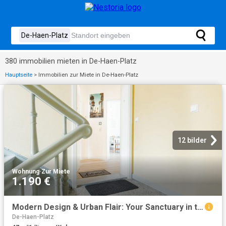
380 immobilien mieten in De-Haen-Platz
Hauptseite
>
Immobilien zur Miete in De-Haen-Platz
12 bilder
Wohnung
·
Zur Miete
1.190 €
Modern Design & Urban Flair: Your Sanctuary in the center of Hannover, Hannover Amsterdam Apartments for Rent
De-Haen-Platz