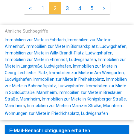
<
1
2
3
4
5
>
Ähnliche Suchbegriffe
Immobilien zur Miete in Fahrlach
,
Immobilien zur Miete in
Almenhof
,
Immobilien zur Miete in Bismarckplatz, Ludwigshafen
,
Immobilien zur Miete in Willy-Brandt-Platz, Ludwigshafen
,
Immobilien zur Miete in Ehrenhof, Ludwigshafen
,
Immobilien zur
Miete in Langstraße, Ludwigshafen
,
Immobilien zur Miete in
Georg-Lechleiter-Platz
,
Immobilien zur Miete in Am Weingarten,
Ludwigshafen
,
Immobilien zur Miete in Freiheitsplatz
,
Immobilien
zur Miete in Bahnhofsplatz, Ludwigshafen
,
Immobilien zur Miete
in Schloßstraße, Mannheim
,
Immobilien zur Miete in Breslauer
Straße, Mannheim
,
Immobilien zur Miete in Königsberger Straße,
Mannheim
,
Immobilien zur Miete in Mainzer Straße, Mannheim
Wohnungen zur Miete in Friedrichsplatz, Ludwigshafen
E-Mail-Benachrichtigungen erhalten