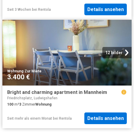
Details ansehen
Seit 3 Wochen
bei
Rentola
12 bilder
Wohnung
·
Zur Miete
3.400 €
Bright and charming apartment in Mannheim
Friedrichsplatz, Ludwigshafen
100
m²
3
Zimmer
Wohnung
Details ansehen
Seit mehr als einem Monat
bei
Rentola