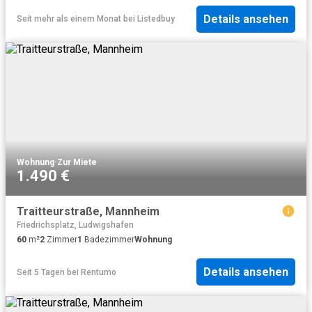
Details ansehen
Seit mehr als einem Monat
bei
Listedbuy
Wohnung
·
Zur Miete
1.490 €
Traitteurstraße, Mannheim
Friedrichsplatz, Ludwigshafen
60
m²
2
Zimmer
1
Badezimmer
Wohnung
Details ansehen
Seit 5 Tagen
bei
Rentumo