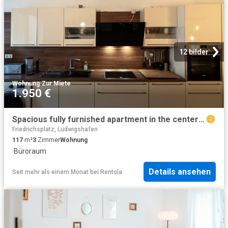
12 bilder
Wohnung
·
Zur Miete
1.950 €
Spacious fully furnished apartment in the center of Mannheim
Friedrichsplatz, Ludwigshafen
117
m²
3
Zimmer
Wohnung
·
Büroraum
Details ansehen
Seit mehr als einem Monat
bei
Rentola