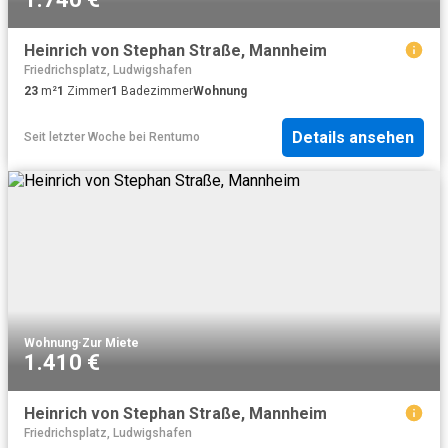
Heinrich von Stephan Straße, Mannheim
Friedrichsplatz, Ludwigshafen
23
m²
1
Zimmer
1
Badezimmer
Wohnung
Details ansehen
Seit letzter Woche
bei
Rentumo
Wohnung
·
Zur Miete
1.410 €
Heinrich von Stephan Straße, Mannheim
Friedrichsplatz, Ludwigshafen