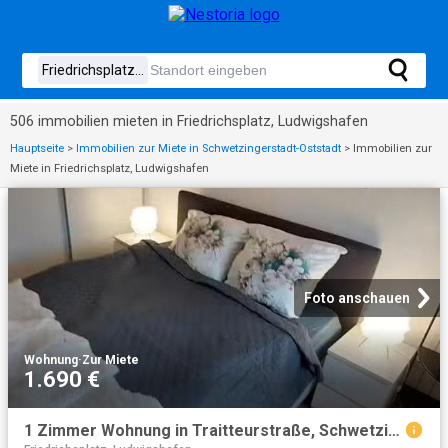
506 immobilien mieten in Friedrichsplatz, Ludwigshafen
Hauptseite
>
Immobilien zur Miete in Schwetzingerstadt-Oststadt
>
Immobilien zur
Miete in Friedrichsplatz, Ludwigshafen
Foto anschauen
Wohnung
·
Zur Miete
1.690 €
1 Zimmer Wohnung in Traitteurstraße, Schwetzingerstadt