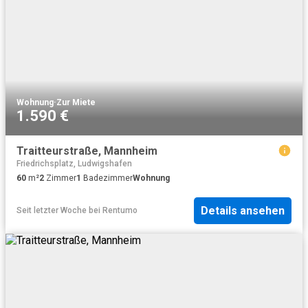
Wohnung
·
Zur Miete
1.590 €
Traitteurstraße, Mannheim
Friedrichsplatz, Ludwigshafen
60
m²
2
Zimmer
1
Badezimmer
Wohnung
Details ansehen
Seit letzter Woche
bei
Rentumo