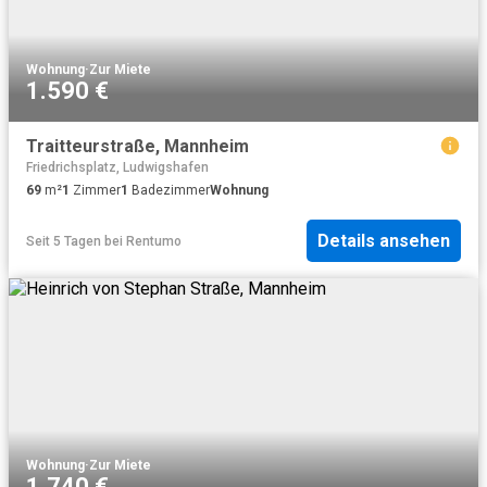
Wohnung
·
Zur Miete
1.590 €
Traitteurstraße, Mannheim
Friedrichsplatz, Ludwigshafen
69
m²
1
Zimmer
1
Badezimmer
Wohnung
Details ansehen
Seit 5 Tagen
bei
Rentumo
Wohnung
·
Zur Miete
1.740 €