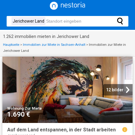
1.262 immobilien mieten in Jerichower Land
Hauptseite
>
Immobilien zur Miete in Sachsen-Anhalt
>
Immobilien zur Miete in
Jerichower Land
12 bilder
Wohnung
·
Zur Miete
1.690 €
Auf dem Land entspannen, in der Stadt arbeiten