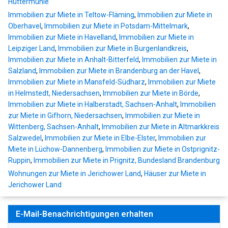
Hüttermühle
Immobilien zur Miete in Teltow-Fläming
,
Immobilien zur Miete in
Oberhavel
,
Immobilien zur Miete in Potsdam-Mittelmark
,
Immobilien zur Miete in Havelland
,
Immobilien zur Miete in
Leipziger Land
,
Immobilien zur Miete in Burgenlandkreis
,
Immobilien zur Miete in Anhalt-Bitterfeld
,
Immobilien zur Miete in
Salzland
,
Immobilien zur Miete in Brandenburg an der Havel
,
Immobilien zur Miete in Mansfeld-Südharz
,
Immobilien zur Miete
in Helmstedt, Niedersachsen
,
Immobilien zur Miete in Börde
,
Immobilien zur Miete in Halberstadt, Sachsen-Anhalt
,
Immobilien
zur Miete in Gifhorn, Niedersachsen
,
Immobilien zur Miete in
Wittenberg, Sachsen-Anhalt
,
Immobilien zur Miete in Altmarkkreis
Salzwedel
,
Immobilien zur Miete in Elbe-Elster
,
Immobilien zur
Miete in Lüchow-Dannenberg
,
Immobilien zur Miete in Ostprignitz-
Ruppin
,
Immobilien zur Miete in Prignitz, Bundesland Brandenburg
Wohnungen zur Miete in Jerichower Land
,
Häuser zur Miete in
Jerichower Land
E-Mail-Benachrichtigungen erhalten